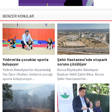
BENZER KONULAR
Yıldırım’da çocuklar sporla
Şehir Hastanesi’nde otopark
buluşuyor
sorunu çözülüyor
Yıldırım Belediyesi’nin düzenlediği
Bursa Büyükşehir Belediyesi
Yaz Spor Okulları, binlerce çocuğu
Başkan Vekili Şahin Biba, Bursa
sporla buluşturuyor....
Şehir Hastanesi’nin...