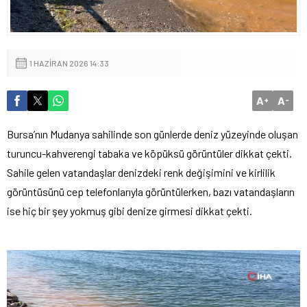
1 HAZIRAN 2026 14:33
A
A
+
-
Bursa’nın Mudanya sahilinde son günlerde deniz yüzeyinde oluşan
turuncu-kahverengi tabaka ve köpüksü görüntüler dikkat çekti.
Sahile gelen vatandaşlar denizdeki renk değişimini ve kirlilik
görüntüsünü cep telefonlarıyla görüntülerken, bazı vatandaşların
ise hiç bir şey yokmuş gibi denize girmesi dikkat çekti.