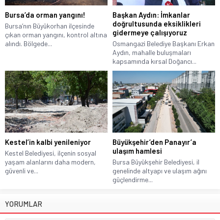
Bursa’da orman yangını!
Başkan Aydın: İmkanlar
doğrultusunda eksiklikleri
Bursa’nın Büyükorhan ilçesinde
gidermeye çalışıyoruz
çıkan orman yangını, kontrol altına
alındı. Bölgede...
Osmangazi Belediye Başkanı Erkan
Aydın, mahalle buluşmaları
kapsamında kırsal Doğancı...
Kestel’in kalbi yenileniyor
Büyükşehir’den Panayır’a
ulaşım hamlesi
Kestel Belediyesi, ilçenin sosyal
yaşam alanlarını daha modern,
Bursa Büyükşehir Belediyesi, il
güvenli ve...
genelinde altyapı ve ulaşım ağını
güçlendirme...
YORUMLAR