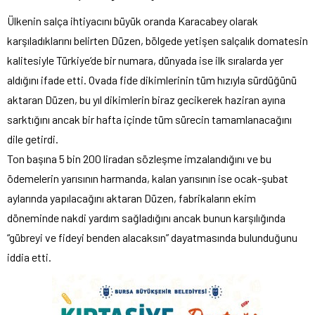
Ülkenin salça ihtiyacını büyük oranda Karacabey olarak
karşıladıklarını belirten Düzen, bölgede yetişen salçalık domatesin
kalitesiyle Türkiye’de bir numara, dünyada ise ilk sıralarda yer
aldığını ifade etti. Ovada fide dikimlerinin tüm hızıyla sürdüğünü
aktaran Düzen, bu yıl dikimlerin biraz gecikerek haziran ayına
sarktığını ancak bir hafta içinde tüm sürecin tamamlanacağını
dile getirdi.
Ton başına 5 bin 200 liradan sözleşme imzalandığını ve bu
ödemelerin yarısının harmanda, kalan yarısının ise ocak-şubat
aylarında yapılacağını aktaran Düzen, fabrikaların ekim
döneminde nakdi yardım sağladığını ancak bunun karşılığında
“gübreyi ve fideyi benden alacaksın” dayatmasında bulunduğunu
iddia etti.