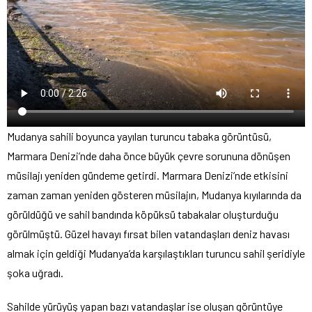
Mudanya sahili boyunca yayılan turuncu tabaka görüntüsü,
Marmara Denizi’nde daha önce büyük çevre sorununa dönüşen
müsilajı yeniden gündeme getirdi. Marmara Denizi’nde etkisini
zaman zaman yeniden gösteren müsilajın, Mudanya kıyılarında da
görüldüğü ve sahil bandında köpüksü tabakalar oluşturduğu
görülmüştü. Güzel havayı fırsat bilen vatandaşları deniz havası
almak için geldiği Mudanya’da karşılaştıkları turuncu sahil şeridiyle
şoka uğradı.
Sahilde yürüyüş yapan bazı vatandaşlar ise oluşan görüntüye