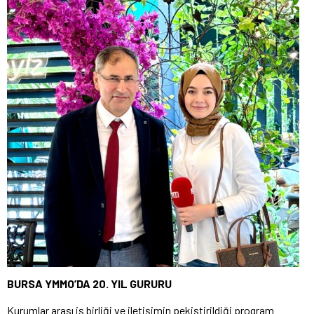
BURSA YMMO’DA 20. YIL GURURU
Kurumlar arası iş birliği ve iletişimin pekiştirildiği program