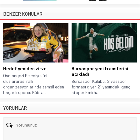
BENZER KONULAR
Hedef yeniden zirve
Bursaspor yeni transferini
açıkladı
Osmangazi Belediyesi’ni
uluslararası ralli
Bursaspor Kulübü, Sivasspor
organizasyonlarında temsil eden
forması giyen 21 yaşındaki genç
başarılı sporcu Kübra...
stoper Emirhan...
YORUMLAR