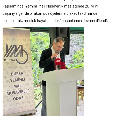
kapsamında, Yeminli Mali Müşavirlik mesleğinde 20. yılını
başarıyla geride bırakan oda üyelerine plaket takdiminde
bulunularak, meslek hayatlarındaki başarılarının devamı dilendi.