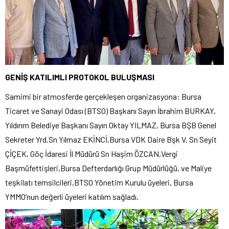
GENİŞ KATILIMLI PROTOKOL BULUŞMASI
Samimi bir atmosferde gerçekleşen organizasyona: Bursa
Ticaret ve Sanayi Odası (BTSO) Başkanı Sayın İbrahim BURKAY,
Yıldırım Belediye Başkanı Sayın Oktay YILMAZ, Bursa BŞB Genel
Sekreter Yrd.Sn Yılmaz EKİNCİ,Bursa VDK Daire Bşk V. Sn Seyit
ÇİÇEK, Göç İdaresi İl Müdürü Sn Haşim ÖZCAN,Vergi
Başmüfettişleri,Bursa Defterdarlığı Grup Müdürlüğü, ve Maliye
teşkilatı temsilcileri,BTSO Yönetim Kurulu üyeleri, Bursa
YMMO’nun değerli üyeleri katılım sağladı.