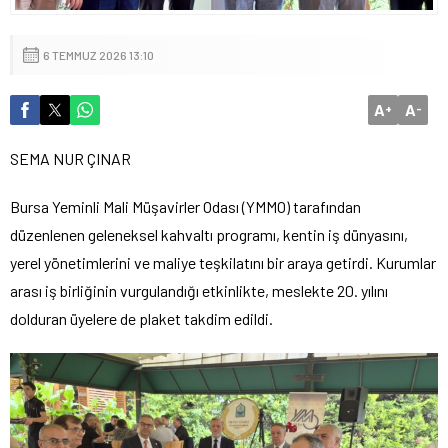
6 TEMMUZ 2026 13:10
A
A
+
-
SEMA NUR ÇINAR
Bursa Yeminli Mali Müşavirler Odası (YMMO) tarafından
düzenlenen geleneksel kahvaltı programı, kentin iş dünyasını,
yerel yönetimlerini ve maliye teşkilatını bir araya getirdi. Kurumlar
arası iş birliğinin vurgulandığı etkinlikte, meslekte 20. yılını
dolduran üyelere de plaket takdim edildi.