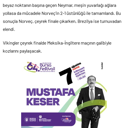
beyaz noktanın başına geçen Neymar, meşin yuvarlağı ağlara
yollasa da mücadele Norveç’in 2-1 üstünlüğü ile tamamlandı. Bu
sonuçla Norveç, çeyrek finale çıkarken, Brezilya ise turnuvadan
elendi.
Vikingler çeyrek finalde Meksika-İngiltere maçının galibiyle
kozlarını paylaşacak.