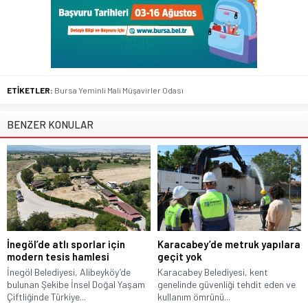
ETİKETLER:
Bursa Yeminli Mali Müşavirler Odası
BENZER KONULAR
İnegöl’de atlı sporlar için
Karacabey’de metruk yapılara
modern tesis hamlesi
geçit yok
İnegöl Belediyesi, Alibeyköy’de
Karacabey Belediyesi, kent
bulunan Şekibe İnsel Doğal Yaşam
genelinde güvenliği tehdit eden ve
Çiftliğinde Türkiye...
kullanım ömrünü...