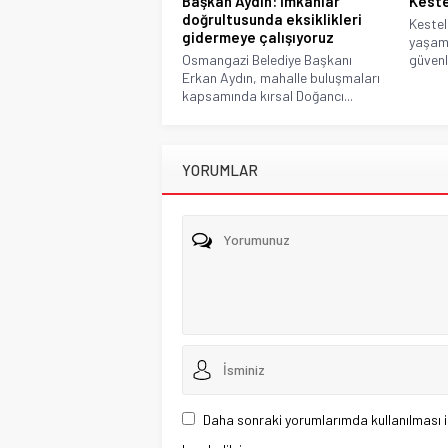
Başkan Aydın: İmkanlar
Kestel
doğrultusunda eksiklikleri
Kestel
gidermeye çalışıyoruz
yaşam 
Osmangazi Belediye Başkanı
güvenli
Erkan Aydın, mahalle buluşmaları
kapsamında kırsal Doğancı...
YORUMLAR
Daha sonraki yorumlarımda kullanılması i