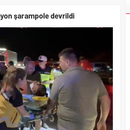
yon şarampole devrildi