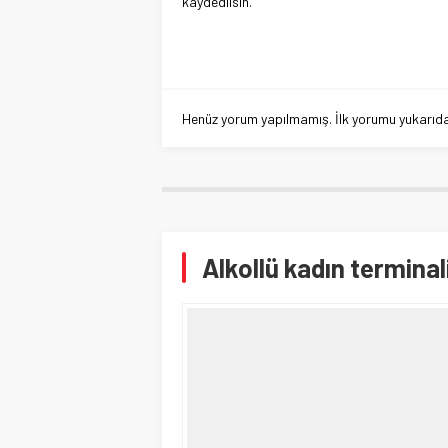
kaydedilsin.
Henüz yorum yapılmamış. İlk yorumu yukarıdaki
Alkollü kadın terminal