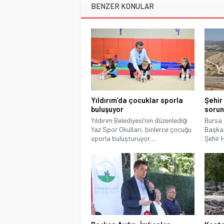
BENZER KONULAR
Yıldırım’da çocuklar sporla
Şehir
buluşuyor
sorun
Yıldırım Belediyesi’nin düzenlediği
Bursa 
Yaz Spor Okulları, binlerce çocuğu
Başkan
sporla buluşturuyor....
Şehir H