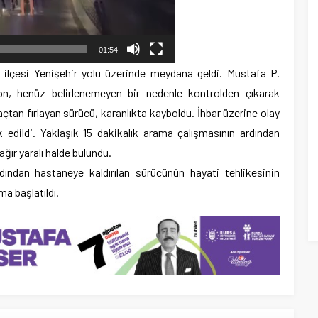
01:54
k ilçesi Yenişehir yolu üzerinde meydana geldi. Mustafa P.
n, henüz belirlenemeyen bir nedenle kontrolden çıkarak
çtan fırlayan sürücü, karanlıkta kayboldu. İhbar üzerine olay
edildi. Yaklaşık 15 dakikalık arama çalışmasının ardından
ğır yaralı halde bulundu.
rdından hastaneye kaldırılan sürücünün hayati tehlikesinin
ma başlatıldı.