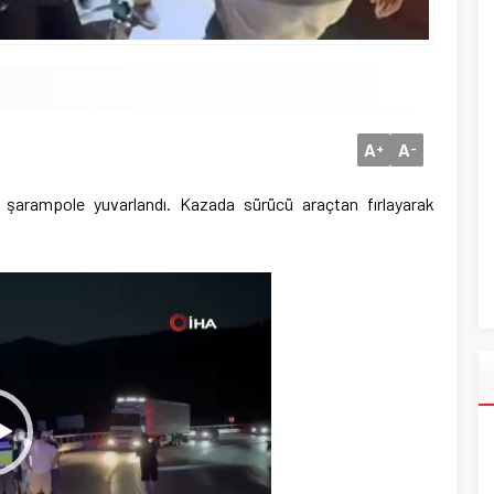
A
A
+
-
 şarampole yuvarlandı. Kazada sürücü araçtan fırlayarak