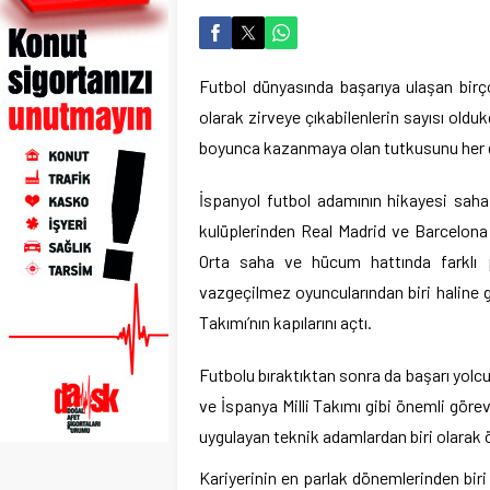
Futbol dünyasında başarıya ulaşan bir
olarak zirveye çıkabilenlerin sayısı olduk
boyunca kazanmaya olan tutkusunu her 
İspanyol futbol adamının hikayesi saha
kulüplerinden Real Madrid ve Barcelona 
Orta saha ve hücum hattında farklı p
vazgeçilmez oyuncularından biri haline ge
Takımı’nın kapılarını açtı.
Futbolu bıraktıktan sonra da başarı yol
ve İspanya Milli Takımı gibi önemli görev
uygulayan teknik adamlardan biri olarak ö
Kariyerinin en parlak dönemlerinden biri