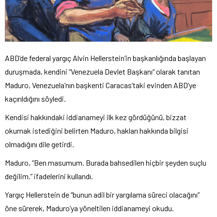
ABD’de federal yargıç Alvin Hellerstein’in başkanlığında başlayan
duruşmada, kendini “Venezuela Devlet Başkanı” olarak tanıtan
Maduro, Venezuela’nın başkenti Caracas’taki evinden ABD’ye
kaçırıldığını söyledi.
Kendisi hakkındaki iddianameyi ilk kez gördüğünü, bizzat
okumak istediğini belirten Maduro, hakları hakkında bilgisi
olmadığını dile getirdi.
Maduro, “Ben masumum. Burada bahsedilen hiçbir şeyden suçlu
değilim.” ifadelerini kullandı.
Yargıç Hellerstein de “bunun adil bir yargılama süreci olacağını”
öne sürerek, Maduro’ya yöneltilen iddianameyi okudu.