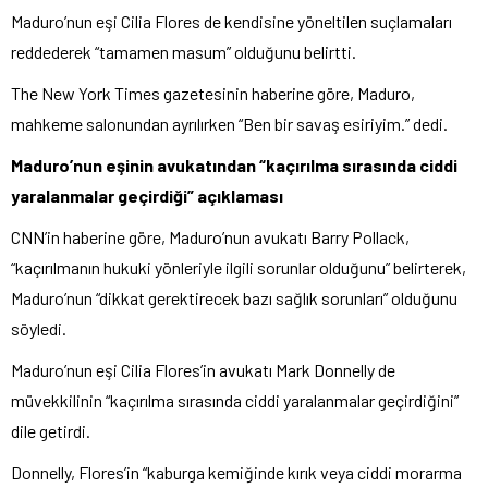
Maduro’nun eşi Cilia Flores de kendisine yöneltilen suçlamaları
reddederek “tamamen masum” olduğunu belirtti.
The New York Times gazetesinin haberine göre, Maduro,
mahkeme salonundan ayrılırken “Ben bir savaş esiriyim.” dedi.
Maduro’nun eşinin avukatından “kaçırılma sırasında ciddi
yaralanmalar geçirdiği” açıklaması
CNN’in haberine göre, Maduro’nun avukatı Barry Pollack,
“kaçırılmanın hukuki yönleriyle ilgili sorunlar olduğunu” belirterek,
Maduro’nun “dikkat gerektirecek bazı sağlık sorunları” olduğunu
söyledi.
Maduro’nun eşi Cilia Flores’in avukatı Mark Donnelly de
müvekkilinin “kaçırılma sırasında ciddi yaralanmalar geçirdiğini”
dile getirdi.
Donnelly, Flores’in “kaburga kemiğinde kırık veya ciddi morarma