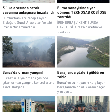
3 ülke arasında ortak
Bursa sanayisinde yeni
savunma anlaşması imzalandı
dönem: TEKNOSAB KOBİ OSB
tanıtıldı
Cumhurbaşkanı Recep Tayyip
Erdoğan, Suudi Arabistan Veliaht
İREM ERBAŞ / KENT BURSA
Prensi Muhammed bin...
GAZETESİ Bursa’nın üretim ve
ticaret...
Bursa’da orman yangını!
Barajlarda yüzleri güldüren
tablo
Bursa’nın Büyükorhan ilçesinde
çıkan orman yangını, kontrol altına
Bursa’nın su ihtiyacını karşılayan
alındı. Bölgede...
barajlarında doluluk oranı geçen
yılın aynı...