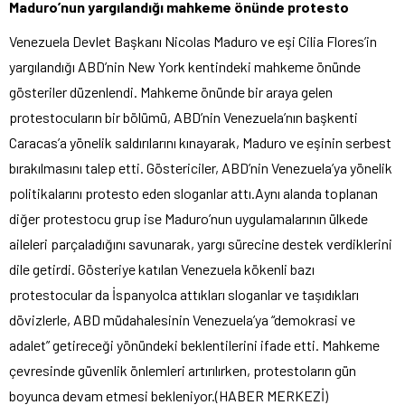
Maduro’nun yargılandığı mahkeme önünde protesto
Venezuela Devlet Başkanı Nicolas Maduro ve eşi Cilia Flores’in
yargılandığı ABD’nin New York kentindeki mahkeme önünde
gösteriler düzenlendi. Mahkeme önünde bir araya gelen
protestocuların bir bölümü, ABD’nin Venezuela’nın başkenti
Caracas’a yönelik saldırılarını kınayarak, Maduro ve eşinin serbest
bırakılmasını talep etti. Göstericiler, ABD’nin Venezuela’ya yönelik
politikalarını protesto eden sloganlar attı.Aynı alanda toplanan
diğer protestocu grup ise Maduro’nun uygulamalarının ülkede
aileleri parçaladığını savunarak, yargı sürecine destek verdiklerini
dile getirdi. Gösteriye katılan Venezuela kökenli bazı
protestocular da İspanyolca attıkları sloganlar ve taşıdıkları
dövizlerle, ABD müdahalesinin Venezuela’ya “demokrasi ve
adalet” getireceği yönündeki beklentilerini ifade etti. Mahkeme
çevresinde güvenlik önlemleri artırılırken, protestoların gün
boyunca devam etmesi bekleniyor.(HABER MERKEZİ)