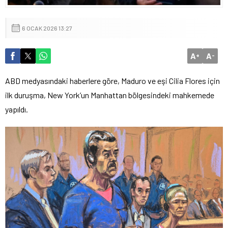
6 OCAK 2026 13:27
A
A
+
-
ABD medyasındaki haberlere göre, Maduro ve eşi Cilia Flores için
ilk duruşma, New York’un Manhattan bölgesindeki mahkemede
yapıldı.