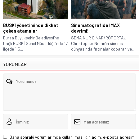
BUSKİ yönetiminde dikkat
Sinematografide IMAX
çeken atamalar
devrimi!
Bursa Büyükşehir Belediyesi’ne
SEMA NUR ÇINAR/RÖPORTAJ
bağlı BUSKİ Genel Müdürlüğü’nde 17
Christopher Nolan’ın sinema
ilçede 1,5...
dünyasında fırtınalar koparan ve...
YORUMLAR
Daha sonraki yorumlarımda kullanılması için adım, e-posta adresim