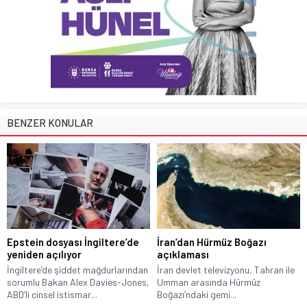
BENZER KONULAR
Epstein dosyası İngiltere’de
İran’dan Hürmüz Boğazı
yeniden açılıyor
açıklaması
İngiltere’de şiddet mağdurlarından
İran devlet televizyonu, Tahran ile
sorumlu Bakan Alex Davies-Jones,
Umman arasında Hürmüz
ABD’li cinsel istismar...
Boğazı’ndaki gemi...