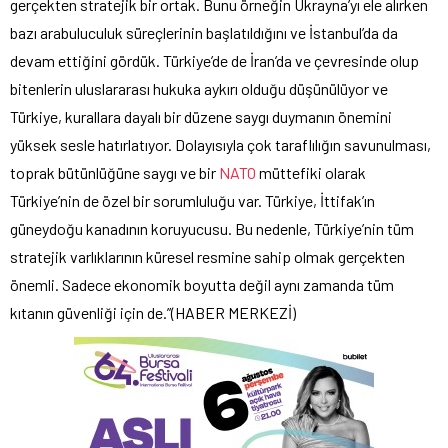
gerçekten stratejik bir ortak. Bunu örneğin Ukrayna’yı ele alırken
bazı arabuluculuk süreçlerinin başlatıldığını ve İstanbul’da da
devam ettiğini gördük. Türkiye’de de İran’da ve çevresinde olup
bitenlerin uluslararası hukuka aykırı olduğu düşünülüyor ve
Türkiye, kurallara dayalı bir düzene saygı duymanın önemini
yüksek sesle hatırlatıyor. Dolayısıyla çok taraflılığın savunulması,
toprak bütünlüğüne saygı ve bir
NATO
müttefiki olarak
Türkiye’nin de özel bir sorumluluğu var. Türkiye, İttifak’ın
güneydoğu kanadının koruyucusu. Bu nedenle, Türkiye’nin tüm
stratejik varlıklarının küresel resmine sahip olmak gerçekten
önemli. Sadece ekonomik boyutta değil aynı zamanda tüm
kıtanın güvenliği için de.”(HABER MERKEZİ)