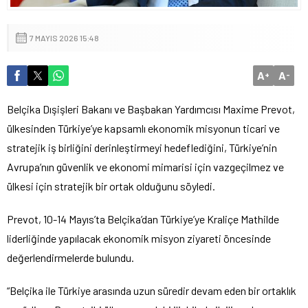
7 MAYIS 2026 15:48
A
A
+
-
Belçika Dışişleri Bakanı ve Başbakan Yardımcısı Maxime Prevot,
ülkesinden Türkiye’ye kapsamlı ekonomik misyonun ticari ve
stratejik iş birliğini derinleştirmeyi hedeflediğini, Türkiye’nin
Avrupa’nın güvenlik ve ekonomi mimarisi için vazgeçilmez ve
ülkesi için stratejik bir ortak olduğunu söyledi.
Prevot, 10-14 Mayıs’ta Belçika’dan Türkiye’ye Kraliçe Mathilde
liderliğinde yapılacak ekonomik misyon ziyareti öncesinde
değerlendirmelerde bulundu.
“Belçika ile Türkiye arasında uzun süredir devam eden bir ortaklık