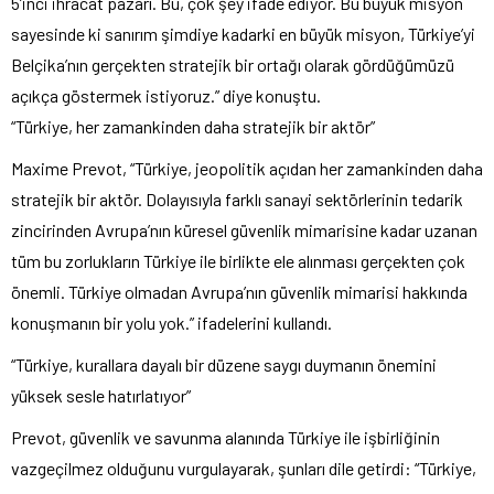
5’inci ihracat pazarı. Bu, çok şey ifade ediyor. Bu büyük misyon
sayesinde ki sanırım şimdiye kadarki en büyük misyon, Türkiye’yi
Belçika’nın gerçekten stratejik bir ortağı olarak gördüğümüzü
açıkça göstermek istiyoruz.” diye konuştu.
“Türkiye, her zamankinden daha stratejik bir aktör”
Maxime Prevot, “Türkiye, jeopolitik açıdan her zamankinden daha
stratejik bir aktör. Dolayısıyla farklı sanayi sektörlerinin tedarik
zincirinden Avrupa’nın küresel güvenlik mimarisine kadar uzanan
tüm bu zorlukların Türkiye ile birlikte ele alınması gerçekten çok
önemli. Türkiye olmadan Avrupa’nın güvenlik mimarisi hakkında
konuşmanın bir yolu yok.” ifadelerini kullandı.
“Türkiye, kurallara dayalı bir düzene saygı duymanın önemini
yüksek sesle hatırlatıyor”
Prevot, güvenlik ve savunma alanında Türkiye ile işbirliğinin
vazgeçilmez olduğunu vurgulayarak, şunları dile getirdi: “Türkiye,