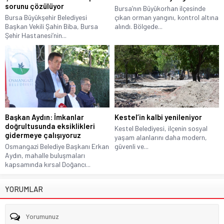
sorunu çözülüyor
Bursa’nın Büyükorhan ilçesinde
Bursa Büyükşehir Belediyesi
çıkan orman yangını, kontrol altına
Başkan Vekili Şahin Biba, Bursa
alındı. Bölgede...
Şehir Hastanesi’nin...
Başkan Aydın: İmkanlar
Kestel’in kalbi yenileniyor
doğrultusunda eksiklikleri
Kestel Belediyesi, ilçenin sosyal
gidermeye çalışıyoruz
yaşam alanlarını daha modern,
Osmangazi Belediye Başkanı Erkan
güvenli ve...
Aydın, mahalle buluşmaları
kapsamında kırsal Doğancı...
YORUMLAR