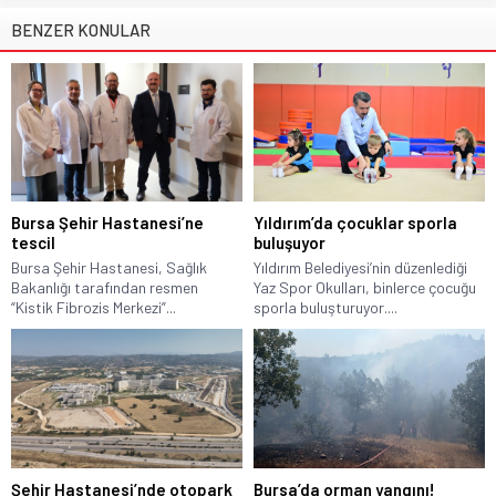
BENZER KONULAR
Bursa Şehir Hastanesi’ne
Yıldırım’da çocuklar sporla
tescil
buluşuyor
Bursa Şehir Hastanesi, Sağlık
Yıldırım Belediyesi’nin düzenlediği
Bakanlığı tarafından resmen
Yaz Spor Okulları, binlerce çocuğu
“Kistik Fibrozis Merkezi”...
sporla buluşturuyor....
Şehir Hastanesi’nde otopark
Bursa’da orman yangını!