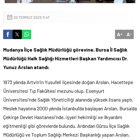
20 TEMMUZ 2025 11:47
A
A
+
-
Mudanya İlçe Sağlık Müdürlüğü görevine, Bursa İl Sağlık
Müdürlüğü Halk Sağlığı Hizmetleri Başkan Yardımcısı Dr.
Yunuz Arslan atandı.
1973 yılında Artvin’in Yusufeli ilçesinde doğan Arslan, Hacettepe
Üniversitesi Tıp Fakültesi mezunu olup, Esenyurt
Üniversitesi’nde Sağlık Yöneticiliği alanında yüksek lisans yaptı.
Meslek hayatına 2000 yılında İstanbul’da başlayan Arslan, Bursa’da
Çekirge Devlet Hastanesi’nde, işyeri hekimliği ve ilkyardım
eğitmenliği gibi görevlerde bulundu. Ardından Gürsu İlçe Sağlık
Müdürlüğü ve Toplum Sağlığı Merkezi Başkanlığı yapan Arslan,