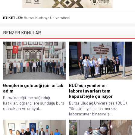
ETİKETLER:
Bursa
,
Mudanya Üniversitesi
BENZER KONULAR
Gençlerin geleceği için ortak
BUÜ’nün yenilenen
adım
laboratuvarları tam
kapasiteyle çalışıyor
Bursa’da eğitime sağladığı
katkılar, öğrencilere sunduğu burs
Bursa Uludağ Üniversitesi (BUÜ)
olanakları ve sosyal...
Yönetimi, yenilenen merkez
laboratuvar binasını iş...