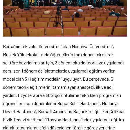
Bursa’nın tek vakıf üniversitesi olan Mudanya Üniversitesi,
Meslek Yüksekokulu’nda öğrencilerin tam donanımlı olarak
sektöre hazırlanmaları için, 3 dönem okulda teorik ve uygulamalı
ders, son 1 dönem de işletmelerde uygulamalı eğitim verilen
model olan 3+1 eğitim modelini uyguluyor. Bu çerçevede, 3
dönem teorik eğitimlerini tamamlayan anestezi, ilk ve acil
yardım, fizyoterapi ve tıbbi görüntüleme teknikleri programları
öğrencileri, son dönemlerini Bursa Şehir Hastanesi, Mudanya
Devlet Hastanesi, Bursa İl Ambulans Başhekimliği, İlker Çelikcan
Fizik Tedavi ve Rehabilitasyon Hastanesi’nde uygulamalı eğitim
alarak tamamlamak için düzenlenen törenle görev yerlerine