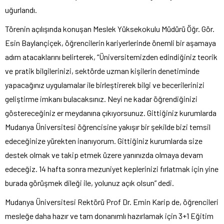
uğurlandı.
Törenin açılışında konuşan Meslek Yüksekokulu Müdürü Öğr. Gör.
Esin Baylançiçek, öğrencilerin kariyerlerinde önemli bir aşamaya
adım atacaklarını belirterek, “Üniversitemizden edindiğiniz teorik
ve pratik bilgilerinizi, sektörde uzman kişilerin denetiminde
yapacağınız uygulamalar ile birleştirerek bilgi ve becerilerinizi
geliştirme imkanı bulacaksınız. Neyi ne kadar öğrendiğinizi
göstereceğiniz er meydanına çıkıyorsunuz. Gittiğiniz kurumlarda
Mudanya Üniversitesi öğrencisine yakışır bir şekilde bizi temsil
edeceğinize yürekten inanıyorum. Gittiğiniz kurumlarda size
destek olmak ve takip etmek üzere yanınızda olmaya devam
edeceğiz. 14 hafta sonra mezuniyet keplerinizi fırlatmak için yine
burada görüşmek dileği ile, yolunuz açık olsun” dedi.
Mudanya Üniversitesi Rektörü Prof Dr. Emin Karip de, öğrencileri
mesleğe daha hazır ve tam donanımlı hazırlamak için 3+1 Eğitim