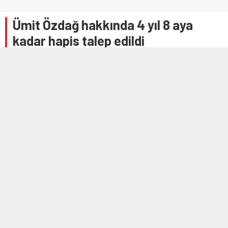
Ümit Özdağ hakkında 4 yıl 8 aya
kadar hapis talep edildi
17 ŞUBAT 2025 14:11