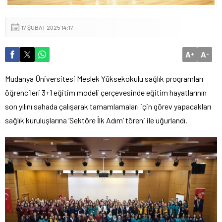
17 ŞUBAT 2025 14:17
A
A
+
-
Mudanya Üniversitesi Meslek Yüksekokulu sağlık programları
öğrencileri 3+1 eğitim modeli çerçevesinde eğitim hayatlarının
son yılını sahada çalışarak tamamlamaları için görev yapacakları
sağlık kuruluşlarına ‘Sektöre İlk Adım’ töreni ile uğurlandı.