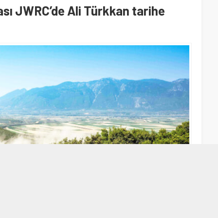
sı JWRC’de Ali Türkkan tarihe