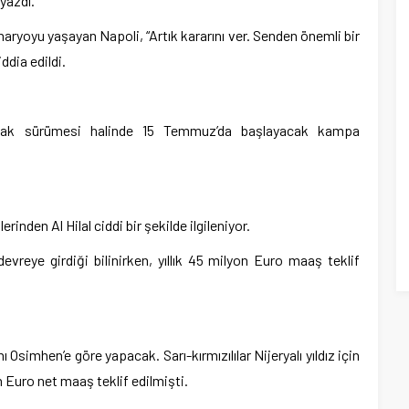
yazdı.
ryoyu yaşayan Napoli, “Artık kararını ver. Senden önemli bir
ddia edildi.
ayak sürümesi halinde 15 Temmuz’da başlayacak kampa
rinden Al Hilal ciddi bir şekilde ilgileniyor.
evreye girdiği bilinirken, yıllık 45 milyon Euro maaş teklif
Osimhen’e göre yapacak. Sarı-kırmızılılar Nijeryalı yıldız için
 Euro net maaş teklif edilmişti.