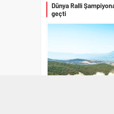
Dünya Ralli Şampiyona
geçti