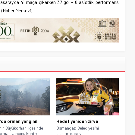
asaray’da 41 maça çıkarken 37 gol – 8 asistlik performans
. (Haber Merkezi)
’da orman yangını!
Hedef yeniden zirve
nın Büyükorhan ilçesinde
Osmangazi Belediyesi’ni
orman yangını, kontrol
uluslararası ralli