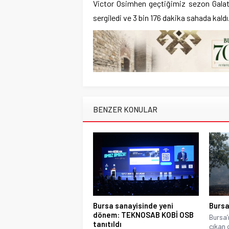
Victor Osimhen geçtiğimiz sezon Galat
sergiledi ve 3 bin 176 dakika sahada kaldı
BENZER KONULAR
Bursa sanayisinde yeni
Bursa
dönem: TEKNOSAB KOBİ OSB
Bursa’
tanıtıldı
çıkan 