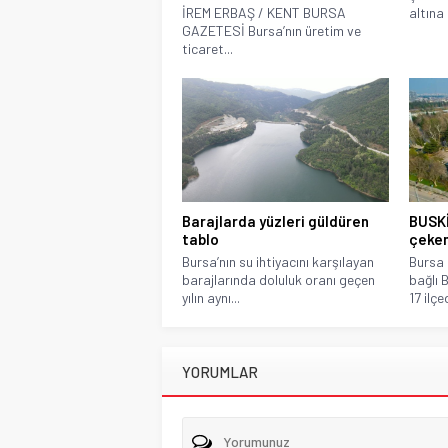
İREM ERBAŞ / KENT BURSA
altına 
GAZETESİ Bursa’nın üretim ve
ticaret...
Barajlarda yüzleri güldüren
BUSKİ
tablo
çeken
Bursa’nın su ihtiyacını karşılayan
Bursa 
barajlarında doluluk oranı geçen
bağlı 
yılın aynı...
17 ilçe
YORUMLAR