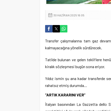
30 HAZIRAN 2025 16:05
Transfer çalışmalarına tam gaz devam 
kalmayacağına yönelik sürdürecek.
Tatilde bulunan ve gelen tekliflere henüz
kiralık sözleşmesi bugün sona eriyor.
Yıldız ismin şu ana kadar transferde ser
rahatsız etmiş durumda…
“ARTIK KARARINI VER”
İtalyan basınından La Gazzetta dello S