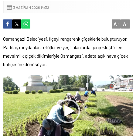
3 HAZIRAN 2026 14:32
A
A
+
-
Osmangazi Belediyesi, ilçeyi rengarenk çiçeklerle buluşturuyor.
Parklar, meydanlar, refüjler ve yeşil alanlarda gerçekleştirilen
mevsimlik çiçek dikimleriyle Osmangazi, adeta açık hava çiçek
bahçesine dönüşüyor.
Video
oynatıcı