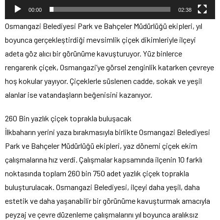
00:00
02:38
Osmangazi Belediyesi Park ve Bahçeler Müdürlüğü ekipleri, yıl
boyunca gerçekleştirdiği mevsimlik çiçek dikimleriyle ilçeyi
adeta göz alıcı bir görünüme kavuşturuyor. Yüz binlerce
rengarenk çiçek, Osmangazi’ye görsel zenginlik katarken çevreye
hoş kokular yayıyor. Çiçeklerle süslenen cadde, sokak ve yeşil
alanlar ise vatandaşların beğenisini kazanıyor.
260 Bin yazlık çiçek toprakla buluşacak
İlkbaharın yerini yaza bırakmasıyla birlikte Osmangazi Belediyesi
Park ve Bahçeler Müdürlüğü ekipleri, yaz dönemi çiçek ekim
çalışmalarına hız verdi. Çalışmalar kapsamında ilçenin 10 farklı
noktasında toplam 260 bin 750 adet yazlık çiçek toprakla
buluşturulacak. Osmangazi Belediyesi, ilçeyi daha yeşil, daha
estetik ve daha yaşanabilir bir görünüme kavuşturmak amacıyla
peyzaj ve çevre düzenleme çalışmalarını yıl boyunca aralıksız