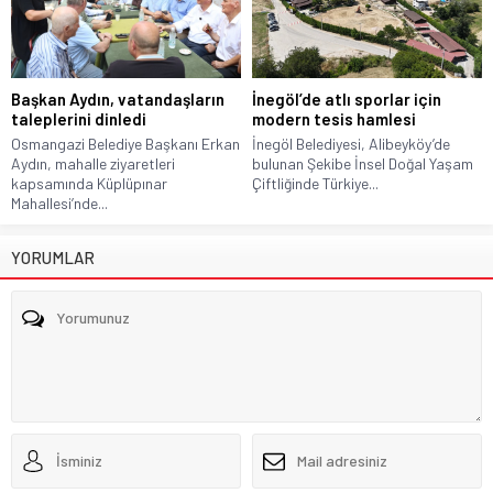
Başkan Aydın, vatandaşların
İnegöl’de atlı sporlar için
taleplerini dinledi
modern tesis hamlesi
Osmangazi Belediye Başkanı Erkan
İnegöl Belediyesi, Alibeyköy’de
Aydın, mahalle ziyaretleri
bulunan Şekibe İnsel Doğal Yaşam
kapsamında Küplüpınar
Çiftliğinde Türkiye...
Mahallesi’nde...
YORUMLAR