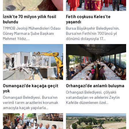
İznik’te 70 milyon yıllık fosil
Fetih coşkusu Keles’te
bulundu
yaşandı
TMMOB Jeoloji Mühendisleri Odası
Bursa Büyükşehir Belediyesi’nin,
Güney Marmara Şube Başkanı
Bursa’nın Fethi’nin 700’üncü yıl
Mehmet Yıldız,...
dönümü dolayısıyla 17...
Osmangazi’de kaçağa geçit
Orhangazi’de anlamlı buluşma
yok
Orhangazi Belediyesi, çölyaklı
Osmangazi Belediyesi, Bursa’nın
vatandaşları ve ailelerini Zeytin
verimli tarım arazilerini korumak
Kafe’de düzenlenen özel...
amacıyla kaçak yapılarla...