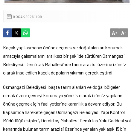
9 OCAK 2026 11:09
A
A
+
-
Kaçak yapılaşmanın önüne geçmek ve doğal alanları korumak
amacıyla çalışmalarını aralıksız bir şekilde sürdüren Osmangazi
Belediyesi, Demirtaş Mahallesi’nde tarım arazisi üzerine izinsiz
olarak inşa edilen kaçak depoların yıkımını gerçekleştirdi.
Osmangazi Belediyesi, başta tarım alanları ve doğal bölgeler
olmak üzere çevreyi korumaya yönelik olarak izinsiz yapıların
önüne geçmek için faaliyetlerine kararlılıkla devam ediyor. Bu
kapsamda harekete geçen Osmangazi Belediyesi Yapı Kontrol
Müdürlüğü ekipleri, Demirtaş Mahallesi Demirtaş Yolu Caddesi yol
kenarında bulunan tarım arazisi üzerinde yer alan yaklaşık 15 bin