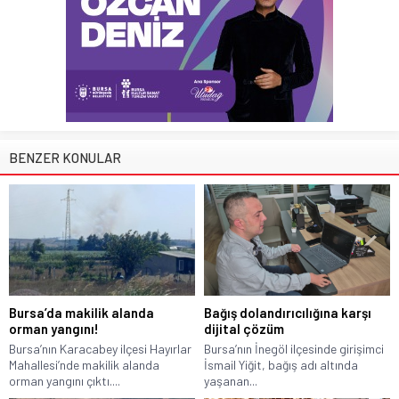
BENZER KONULAR
Bursa’da makilik alanda
Bağış dolandırıcılığına karşı
orman yangını!
dijital çözüm
Bursa’nın Karacabey ilçesi Hayırlar
Bursa’nın İnegöl ilçesinde girişimci
Mahallesi’nde makilik alanda
İsmail Yiğit, bağış adı altında
orman yangını çıktı....
yaşanan...