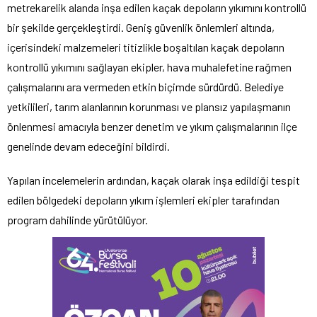
metrekarelik alanda inşa edilen kaçak depoların yıkımını kontrollü
bir şekilde gerçekleştirdi. Geniş güvenlik önlemleri altında,
içerisindeki malzemeleri titizlikle boşaltılan kaçak depoların
kontrollü yıkımını sağlayan ekipler, hava muhalefetine rağmen
çalışmalarını ara vermeden etkin biçimde sürdürdü. Belediye
yetkilileri, tarım alanlarının korunması ve plansız yapılaşmanın
önlenmesi amacıyla benzer denetim ve yıkım çalışmalarının ilçe
genelinde devam edeceğini bildirdi.
Yapılan incelemelerin ardından, kaçak olarak inşa edildiği tespit
edilen bölgedeki depoların yıkım işlemleri ekipler tarafından
program dahilinde yürütülüyor.