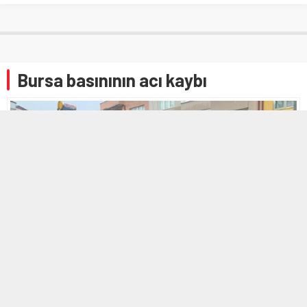
Bursa basınının acı kaybı
8 OCAK 2026 16:39