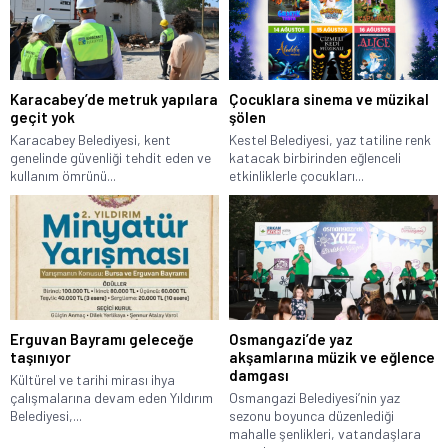
Karacabey’de metruk yapılara
Çocuklara sinema ve müzikal
geçit yok
şölen
Karacabey Belediyesi, kent
Kestel Belediyesi, yaz tatiline renk
genelinde güvenliği tehdit eden ve
katacak birbirinden eğlenceli
kullanım ömrünü...
etkinliklerle çocukları...
Erguvan Bayramı geleceğe
Osmangazi’de yaz
taşınıyor
akşamlarına müzik ve eğlence
damgası
Kültürel ve tarihi mirası ihya
çalışmalarına devam eden Yıldırım
Osmangazi Belediyesi’nin yaz
Belediyesi,...
sezonu boyunca düzenlediği
mahalle şenlikleri, vatandaşlara