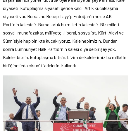
siyaseti, kutuplaşma siyaseti geride kaldı. Artık kucaklaşma
siyaseti var. Bursa, ne Recep Tayyip Erdoğan’ın ne de AK
Parti’nin kalesidir. Bursa, artık bu milletin kalesidir. Biz milleti
sosyal, muhafazakar, milliyetçi, liberal, sosyalist, Kürt, Alevi ve
Sünnisiyle hep birlikte kucaklıyoruz. Kale hepimizin. Bundan
sonra Cumhuriyet Halk Partisi’nin kalesi diye de bir şey yok.
Kaleler bitsin, kutuplaşma bitsin, bizim de kalelerimiz bu milletin
birliğine feda olsun” ifadelerini kullandı.