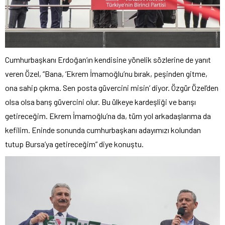
Cumhurbaşkanı Erdoğan’ın kendisine yönelik sözlerine de yanıt
veren Özel, “Bana, ‘Ekrem İmamoğlu’nu bırak, peşinden gitme,
ona sahip çıkma. Sen posta güvercini misin’ diyor. Özgür Özel’den
olsa olsa barış güvercini olur. Bu ülkeye kardeşliği ve barışı
getireceğim. Ekrem İmamoğlu’na da, tüm yol arkadaşlarıma da
kefilim. Eninde sonunda cumhurbaşkanı adayımızı kolundan
tutup Bursa’ya getireceğim” diye konuştu.