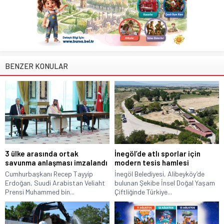
BENZER KONULAR
3 ülke arasında ortak
İnegöl’de atlı sporlar için
savunma anlaşması imzalandı
modern tesis hamlesi
Cumhurbaşkanı Recep Tayyip
İnegöl Belediyesi, Alibeyköy’de
Erdoğan, Suudi Arabistan Veliaht
bulunan Şekibe İnsel Doğal Yaşam
Prensi Muhammed bin...
Çiftliğinde Türkiye...