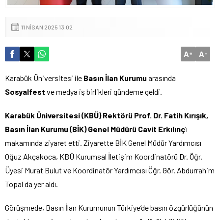
11 NISAN 2025 13:02
A
A
+
-
Karabük Üniversitesi ile
Basın İlan Kurumu
arasında
Sosyalfest
ve medya iş birlikleri gündeme geldi.
Karabük Üniversitesi (KBÜ) Rektörü Prof. Dr. Fatih Kırışık,
Basın İlan Kurumu (BİK) Genel Müdürü Cavit Erkılınç
’ı
makamında ziyaret etti. Ziyarette BİK Genel Müdür Yardımcısı
Oğuz Akçakoca, KBÜ Kurumsal İletişim Koordinatörü Dr. Öğr.
Üyesi Murat Bulut ve Koordinatör Yardımcısı Öğr. Gör. Abdurrahim
Topal da yer aldı.
Görüşmede, Basın İlan Kurumunun Türkiye’de basın özgürlüğünün