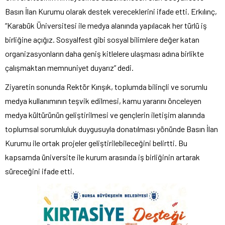
Basın İlan Kurumu olarak destek vereceklerini ifade etti. Erkılınç,
“Karabük Üniversitesi ile medya alanında yapılacak her türlü iş
birliğine açığız. Sosyalfest gibi sosyal bilimlere değer katan
organizasyonların daha geniş kitlelere ulaşması adına birlikte
çalışmaktan memnuniyet duyarız” dedi.
Ziyaretin sonunda Rektör Kırışık, toplumda bilinçli ve sorumlu
medya kullanımının teşvik edilmesi, kamu yararını önceleyen
medya kültürünün geliştirilmesi ve gençlerin iletişim alanında
toplumsal sorumluluk duygusuyla donatılması yönünde Basın İlan
Kurumu ile ortak projeler geliştirilebileceğini belirtti. Bu
kapsamda üniversite ile kurum arasında iş birliğinin artarak
süreceğini ifade etti.