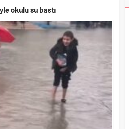
le okulu su bastı