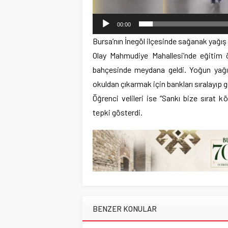
00:00
Bursa’nın İnegöl ilçesinde sağanak yağış h
Olay Mahmudiye Mahallesi’nde eğitim
bahçesinde meydana geldi. Yoğun yağış
okuldan çıkarmak için bankları sıralayıp g
Öğrenci velileri ise “Sankı bize sırat 
tepki gösterdi.
BENZER KONULAR