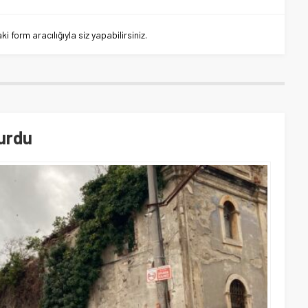
 form aracılığıyla siz yapabilirsiniz.
vurdu