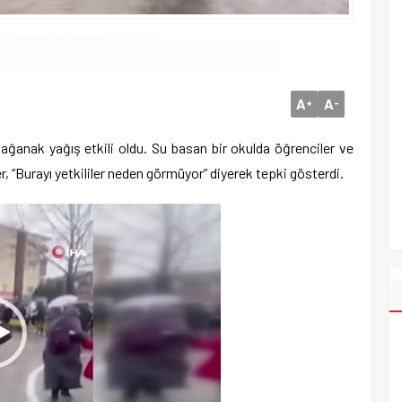
A
A
+
-
 sağanak yağış etkili oldu. Su basan bir okulda öğrenciler ve
ler, “Burayı yetkililer neden görmüyor” diyerek tepki gösterdi.