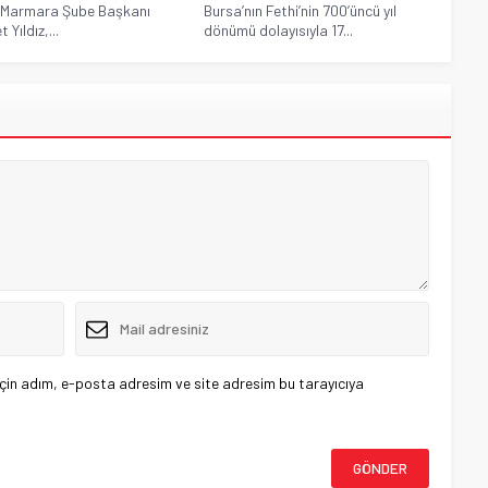
 Marmara Şube Başkanı
Bursa’nın Fethi’nin 700’üncü yıl
Yıldız,...
dönümü dolayısıyla 17...
çin adım, e-posta adresim ve site adresim bu tarayıcıya