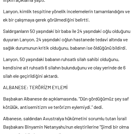
Lanyon, kimlik tespitine yönelik incelemelerin tamamlandığını ve
ek bir çalışmaya gerek görülmediğini belirtti.
Saldırganların 50 yaşındaki bir baba ile 24 yaşındaki oğlu olduğunu
duyuran Lanyon, 24 yaşındaki oğlun hastanede tedavi altında ve
sağlık durumunun kritik olduğunu, babanın ise öldüğünü bildirdi.
Lanyon, 50 yaşındaki babanın ruhsatlı silah sahibi olduğunu,
kendisine ait ruhsatlı 6 silahın bulunduğunu ve olay yerinde de 6
silah ele geçirildiğini aktardı.
ALBANESE: TERÖRİZM EYLEMİ
Başbakan Albanese de açıklamasında, “Dün gördüğümüz şey saf
kötülük, antisemitizm ve terörizm eylemiydi.” dedi.
Albanese, saldırıdan Avustralya hükümetini sorumlu tutan İsrail
Başbakanı Binyamin Netanyahu’nun eleştirilerine “Şimdi bir olma