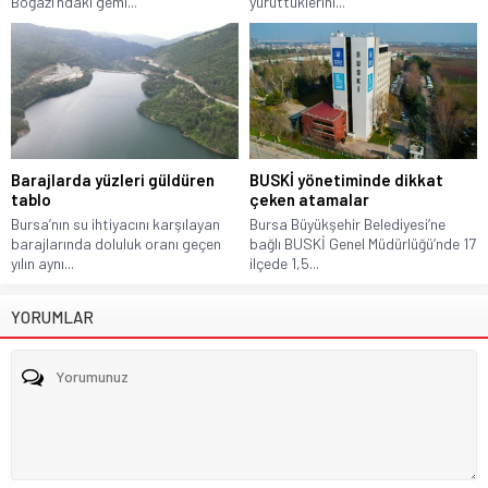
Boğazı’ndaki gemi...
yürüttüklerini...
Barajlarda yüzleri güldüren
BUSKİ yönetiminde dikkat
tablo
çeken atamalar
Bursa’nın su ihtiyacını karşılayan
Bursa Büyükşehir Belediyesi’ne
barajlarında doluluk oranı geçen
bağlı BUSKİ Genel Müdürlüğü’nde 17
yılın aynı...
ilçede 1,5...
YORUMLAR