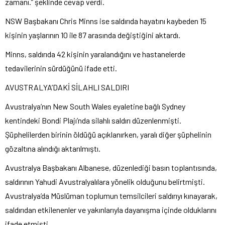
zamanı.” şeklinde cevap verdi.
NSW Başbakanı Chris Minns ise saldırıda hayatını kaybeden 15
kişinin yaşlarının 10 ile 87 arasında değiştiğini aktardı.
Minns, saldırıda 42 kişinin yaralandığını ve hastanelerde
tedavilerinin sürdüğünü ifade etti.
AVUSTRALYA’DAKİ SİLAHLI SALDIRI
Avustralya’nın New South Wales eyaletine bağlı Sydney
kentindeki Bondi Plajı’nda silahlı saldırı düzenlenmişti.
Şüphelilerden birinin öldüğü açıklanırken, yaralı diğer şüphelinin
gözaltına alındığı aktarılmıştı.
Avustralya Başbakanı Albanese, düzenlediği basın toplantısında,
saldırının Yahudi Avustralyalılara yönelik olduğunu belirtmişti.
Avustralya’da Müslüman toplumun temsilcileri saldırıyı kınayarak,
saldırıdan etkilenenler ve yakınlarıyla dayanışma içinde olduklarını
ifade etmişti.