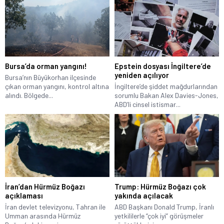
Bursa’da orman yangını!
Epstein dosyası İngiltere’de
yeniden açılıyor
Bursa’nın Büyükorhan ilçesinde
çıkan orman yangını, kontrol altına
İngiltere’de şiddet mağdurlarından
alındı. Bölgede...
sorumlu Bakan Alex Davies-Jones,
ABD’li cinsel istismar...
İran’dan Hürmüz Boğazı
Trump: Hürmüz Boğazı çok
açıklaması
yakında açılacak
İran devlet televizyonu, Tahran ile
ABD Başkanı Donald Trump, İranlı
Umman arasında Hürmüz
yetkililerle “çok iyi” görüşmeler