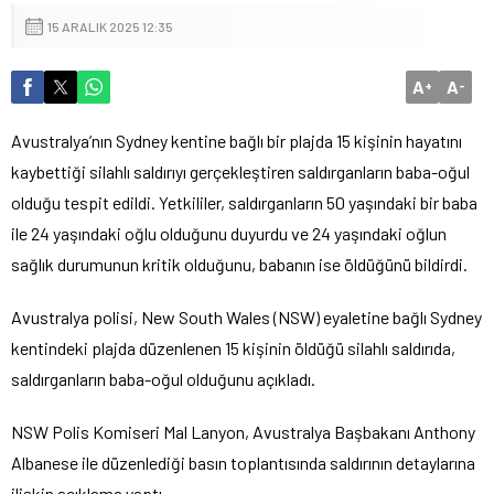
15 ARALIK 2025 12:35
A
A
+
-
Avustralya’nın Sydney kentine bağlı bir plajda 15 kişinin hayatını
kaybettiği silahlı saldırıyı gerçekleştiren saldırganların baba-oğul
olduğu tespit edildi. Yetkililer, saldırganların 50 yaşındaki bir baba
ile 24 yaşındaki oğlu olduğunu duyurdu ve 24 yaşındaki oğlun
sağlık durumunun kritik olduğunu, babanın ise öldüğünü bildirdi.
Avustralya polisi, New South Wales (NSW) eyaletine bağlı Sydney
kentindeki plajda düzenlenen 15 kişinin öldüğü silahlı saldırıda,
saldırganların baba-oğul olduğunu açıkladı.
NSW Polis Komiseri Mal Lanyon, Avustralya Başbakanı Anthony
Albanese ile düzenlediği basın toplantısında saldırının detaylarına
ilişkin açıklama yaptı.