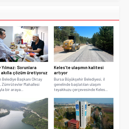
 Yılmaz: Sorunlara
Keles’te ulaşımın kalitesi
 akılla çözüm üretiyoruz
artıyor
ım Belediye Başkanı Oktay
Bursa Büyükşehir Belediyesi, il
, Zümrütevler Mahallesi
genelinde başlatılan ulaşım
la bir araya...
teyakkuzu çerçevesinde Keles...