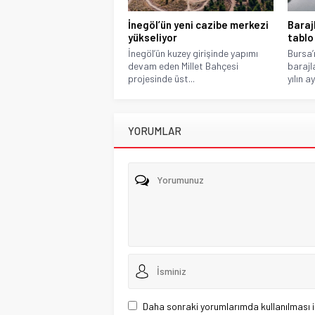
İnegöl’ün yeni cazibe merkezi
Baraj
yükseliyor
tablo
İnegöl’ün kuzey girişinde yapımı
Bursa’
devam eden Millet Bahçesi
barajl
projesinde üst...
yılın ay
YORUMLAR
Daha sonraki yorumlarımda kullanılması i