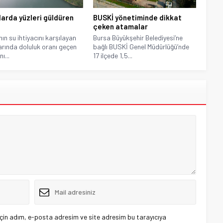
larda yüzleri güldüren
BUSKİ yönetiminde dikkat
çeken atamalar
nın su ihtiyacını karşılayan
Bursa Büyükşehir Belediyesi’ne
arında doluluk oranı geçen
bağlı BUSKİ Genel Müdürlüğü’nde
nı...
17 ilçede 1,5...
çin adım, e-posta adresim ve site adresim bu tarayıcıya