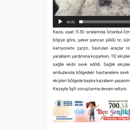
00:00
Kaza, saat 11.30 sıralarında İstanbul-İ
bilgiye göre, şeker pancarı yüklü tır, s
kamyonete çarptı. Savrulan araçlar ref
yaralıların yardımına koşarken, 112 ekipler
sağlık ekibi sevk edildi. Sağlık ekiple
ambulansla bölgedeki hastanelere sevk e
ekipleri bölgede başka kazaların yaşanmam
Kazayla ilgili soruşturma devam ediyor.