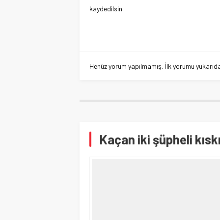
kaydedilsin.
Henüz yorum yapılmamış. İlk yorumu yukarıdaki
Kaçan iki şüpheli kısk