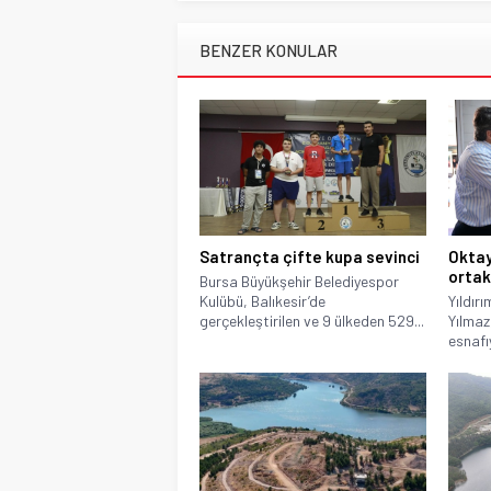
BENZER KONULAR
Satrançta çifte kupa sevinci
Oktay
ortak
Bursa Büyükşehir Belediyespor
Kulübü, Balıkesir’de
Yıldır
gerçekleştirilen ve 9 ülkeden 529...
Yılmaz
esnafıy