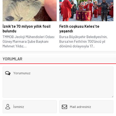
İznik’te 70 milyon yıllık fosil
Fetih coşkusu Keles’te
bulundu
yaşandı
TMMOB Jeoloji Mühendisleri Odası
Bursa Büyükşehir Belediyesi’nin,
Güney Marmara Şube Başkanı
Bursa’nın Fethi’nin 700’üncü yıl
Mehmet Yıldız,...
dönümü dolayısıyla 17...
YORUMLAR