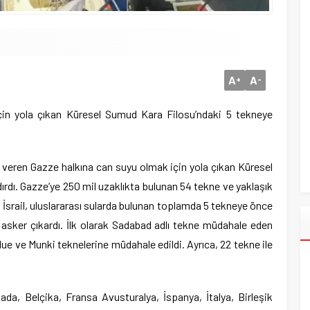
A
A
+
-
için yola çıkan Küresel Sumud Kara Filosu’ndaki 5 tekneye
i veren Gazze halkına can suyu olmak için yola çıkan Küresel
dırdı. Gazze’ye 250 mil uzaklıkta bulunan 54 tekne ve yaklaşık
i. İsrail, uluslararası sularda bulunan toplamda 5 tekneye önce
asker çıkardı. İlk olarak Sadabad adlı tekne müdahale eden
Blue ve Munki teknelerine müdahale edildi. Ayrıca, 22 tekne ile
nada, Belçika, Fransa Avusturalya, İspanya, İtalya, Birleşik