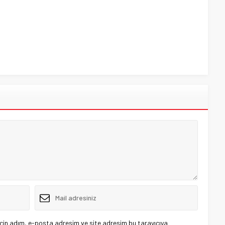
çin adım, e-posta adresim ve site adresim bu tarayıcıya