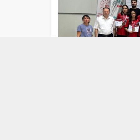
18 MAYIS 2026 12:51
Okullar Arası Küçük Kızlar ve Erkek