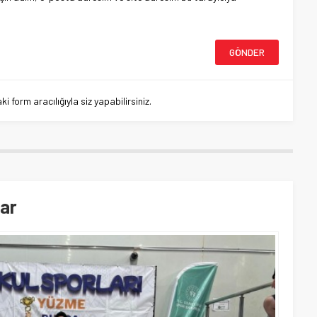
 form aracılığıyla siz yapabilirsiniz.
lar