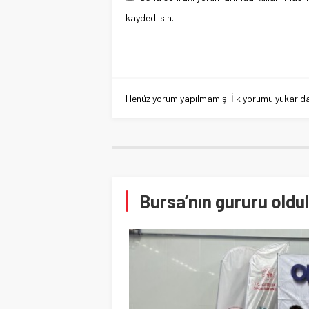
kaydedilsin.
Henüz yorum yapılmamış. İlk yorumu yukarıdaki
Bursa’nın gururu oldu