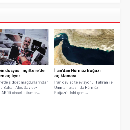
in dosyası İngiltere’de
İran’dan Hürmüz Boğazı
en açılıyor
açıklaması
ere’de şiddet mağdurlarından
İran devlet televizyonu, Tahran ile
u Bakan Alex Davies-
Umman arasında Hürmüz
ABD’li cinsel istismar...
Boğazı’ndaki gemi...