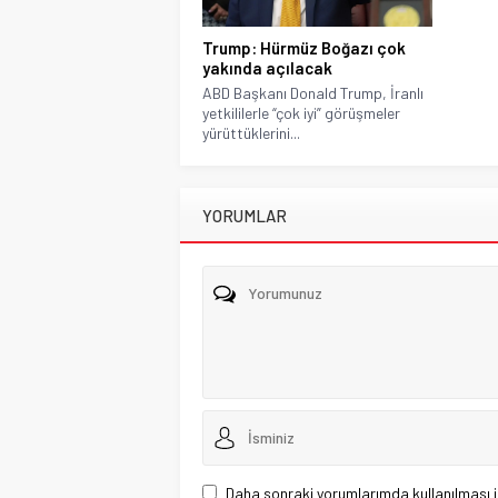
Trump: Hürmüz Boğazı çok
yakında açılacak
ABD Başkanı Donald Trump, İranlı
yetkililerle “çok iyi” görüşmeler
yürüttüklerini...
YORUMLAR
Daha sonraki yorumlarımda kullanılması i