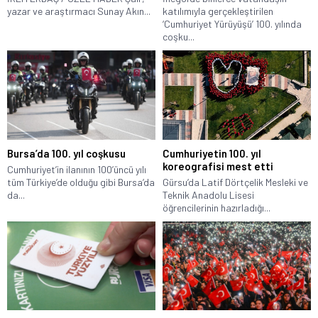
yazar ve araştırmacı Sunay Akın...
katılımıyla gerçekleştirilen
‘Cumhuriyet Yürüyüşü’ 100. yılında
coşku...
Bursa’da 100. yıl coşkusu
Cumhuriyetin 100. yıl
koreografisi mest etti
Cumhuriyet’in ilanının 100’üncü yılı
tüm Türkiye’de olduğu gibi Bursa’da
Gürsu’da Latif Dörtçelik Mesleki ve
da...
Teknik Anadolu Lisesi
öğrencilerinin hazırladığı...