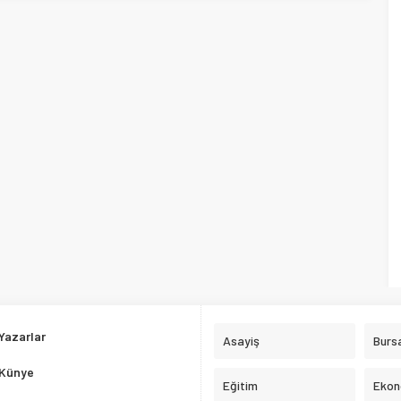
Yazarlar
Asayiş
Burs
Künye
Eğitim
Ekon