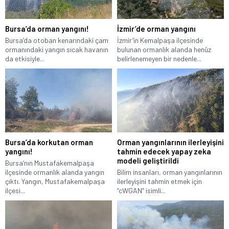
Bursa’da orman yangını!
İzmir’de orman yangını
Bursa’da otoban kenarındaki çam
İzmir’in Kemalpaşa ilçesinde
ormanındaki yangın sıcak havanın
bulunan ormanlık alanda henüz
da etkisiyle...
belirlenemeyen bir nedenle...
Bursa’da korkutan orman
Orman yangınlarının ilerleyişini
yangını!
tahmin edecek yapay zeka
modeli geliştirildi
Bursa‘nın Mustafakemalpaşa
ilçesinde ormanlık alanda yangın
Bilim insanları, orman yangınlarının
çıktı. Yangın, Mustafakemalpaşa
ilerleyişini tahmin etmek için
ilçesi...
“cWGAN” isimli...