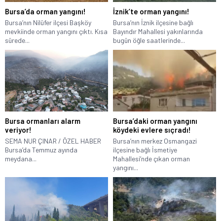
Bursa’da orman yangını!
İznik’te orman yangını!
Bursa’nın Nilüfer ilçesi Başköy
Bursa’nın İznik ilçesine bağlı
mevkiinde orman yangını çıktı. Kısa
Bayındır Mahallesi yakınlarında
sürede...
bugün öğle saatlerinde...
Bursa ormanları alarm
Bursa’daki orman yangını
veriyor!
köydeki evlere sıçradı!
SEMA NUR ÇINAR / ÖZEL HABER
Bursa’nın merkez Osmangazi
Bursa’da Temmuz ayında
ilçesine bağlı İsmetiye
meydana...
Mahallesi’nde çıkan orman
yangını...