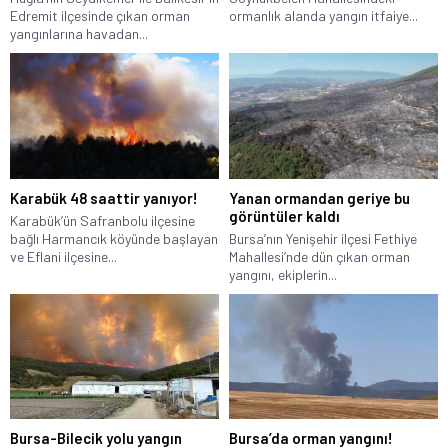
Edremit ilçesinde çıkan orman
ormanlık alanda yangın itfaiye...
yangınlarına havadan...
Karabük 48 saattir yanıyor!
Yanan ormandan geriye bu
görüntüler kaldı
Karabük’ün Safranbolu ilçesine
bağlı Harmancık köyünde başlayan
Bursa’nın Yenişehir ilçesi Fethiye
ve Eflani ilçesine...
Mahallesi’nde dün çıkan orman
yangını, ekiplerin...
Bursa-Bilecik yolu yangın
Bursa’da orman yangını!