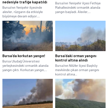
nedeniyle trafiğe kapatıldı
Bursa’nın Yenişehir ilçesi Fethiye
Bursa’nın Yenişehir ilçesinde
Mahallesindeki ormanlık alanda
alevler, rüzgarın da etkisiyle
yangın başladı. Alevler,...
büyümeye devam ediyor....
Bursa’da korkutan yangın!
Bursa’daki orman yangını
kontrol altına alındı
Bursa Uludağ Üniversitesi
yerleşkesindeki ormanlık alanda
Bursa’nın Nilüfer ilçesi Başköy
yangın çıktı. Korkutan yangın,...
mevkiinde çıkan orman yangını
kontrol altına...