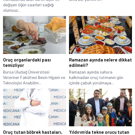
değişen öğün saatleri sağlığı
olumsuz...
Oruç organlardaki pası
Ramazan ayında nelere dikkat
temizliyor
edilmeli?
Bursa Uludağ Üniversitesi
Ramazan ayında sahura
Veteriner Fakültesi Besin Hijyeni ve
kalkmadan oruç tutmanın gün
Teknolojisi Anabilim...
içinde çabuk yorulmaya...
Oruç tutan böbrek hastaları,
Yıldırım’da tekne orucu tutan