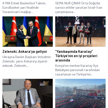
A Milli Erkek Basketbol Takımı,
SEMA NUR ÇINAR Orta Doğu’da
EuroBasket yarı finalinde
sarsıcı etkiler yaratan İsrail-İran
Yunanistan’ı mağlup...
çatışmasına...
Zelenski, Ankara’ya geliyor
“Yanıbaşımda Karatay”
Türkiye’nin en iyi projeleri
Ukrayna Devlet Başkanı Volodimir
arasında
Zelenski, yarın Ankara’yı ziyaret
edecek. Zelenski,...
Konya’nın merkez Karatay İlçe
Belediyesi personeli tarafından
tasarlanan ve Türkiye’nin...