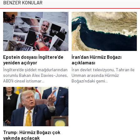
BENZER KONULAR
Epstein dosyası İngiltere’de
İran’dan Hürmüz Boğazı
yeniden açılıyor
açıklaması
İngiltere’de şiddet mağdurlarından
İran devlet televizyonu, Tahran ile
sorumlu Bakan Alex Davies-Jones,
Umman arasında Hürmüz
ABD’li cinsel istismar...
Boğazı’ndaki gemi...
Trump: Hürmüz Boğazı çok
yakında açılacak