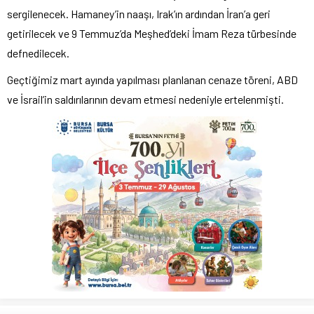
sergilenecek. Hamaney’in naaşı, Irak’ın ardından İran’a geri
getirilecek ve 9 Temmuz’da Meşhed’deki İmam Reza türbesinde
defnedilecek.
Geçtiğimiz mart ayında yapılması planlanan cenaze töreni, ABD
ve İsrail’in saldırılarının devam etmesi nedeniyle ertelenmişti.