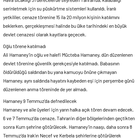
serinletmek için su püskürtme sistemleri kullanıldı. İranlı
yetkililer, cenaze törenine 15 ila 20 milyon kişinin katılımını
beklerken, gerçekleşmesi halinde bu ülke tarihindeki en büyük
devlet cenazesi olarak kayıtlara geçecek.
Oğlu törene katılmadı
Ali Hamaney’in oğlu ve halefi Mücteba Hamaney, dün düzenlenen
devlet törenine güvenlik gerekçesiyle katılmadı. Babasının
öldürüldüğü saldırıdan bu yana kamuoyu önüne çıkmayan
Hamaney, aynı saldırıda hayatını kaybeden eşi için perşembe günü
düzenlenen anma töreninde de yer almadı.
Hamaney 9 Temmuz’da defnedilecek
Hamaney ve aile üyeleri için yarın halka açık tören devam edecek.
6 ve 7 Temmuz’da cenaze, Tahran’ın diğer bölgelerinden geçtikten
sonra Kum şehrine götürülecek. Hamaney’in naaşı, daha sonra 8
Temmuz’da Irak’ın Necef ve Kerbela şehirlerine götürülerek