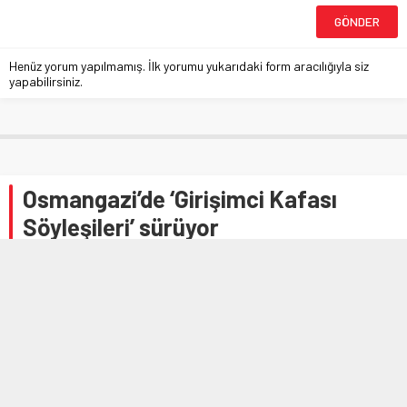
Henüz yorum yapılmamış. İlk yorumu yukarıdaki form aracılığıyla siz
yapabilirsiniz.
Osmangazi’de ‘Girişimci Kafası
Söyleşileri’ sürüyor