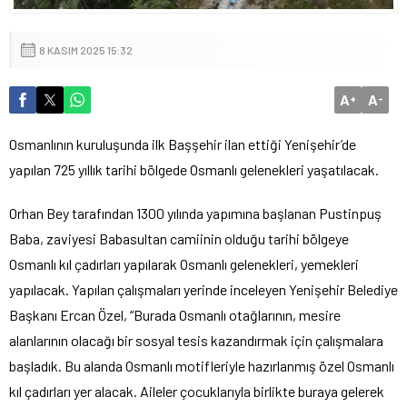
8 KASIM 2025 15:32
A
A
+
-
Osmanlının kuruluşunda ilk Başşehir ilan ettiği Yenişehir’de
yapılan 725 yıllık tarihi bölgede Osmanlı gelenekleri yaşatılacak.
Orhan Bey tarafından 1300 yılında yapımına başlanan Pustinpuş
Baba, zaviyesi Babasultan camiinin olduğu tarihi bölgeye
Osmanlı kıl çadırları yapılarak Osmanlı gelenekleri, yemekleri
yapılacak. Yapılan çalışmaları yerinde inceleyen Yenişehir Belediye
Başkanı Ercan Özel, “Burada Osmanlı otağlarının, mesire
alanlarının olacağı bir sosyal tesis kazandırmak için çalışmalara
başladık. Bu alanda Osmanlı motifleriyle hazırlanmış özel Osmanlı
kıl çadırları yer alacak. Aileler çocuklarıyla birlikte buraya gelerek