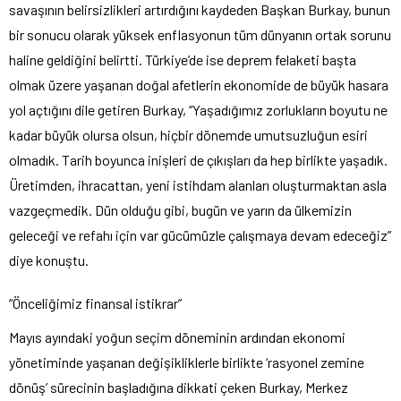
savaşının belirsizlikleri artırdığını kaydeden Başkan Burkay, bunun
bir sonucu olarak yüksek enflasyonun tüm dünyanın ortak sorunu
haline geldiğini belirtti. Türkiye’de ise deprem felaketi başta
olmak üzere yaşanan doğal afetlerin ekonomide de büyük hasara
yol açtığını dile getiren Burkay, “Yaşadığımız zorlukların boyutu ne
kadar büyük olursa olsun, hiçbir dönemde umutsuzluğun esiri
olmadık. Tarih boyunca inişleri de çıkışları da hep birlikte yaşadık.
Üretimden, ihracattan, yeni istihdam alanları oluşturmaktan asla
vazgeçmedik. Dün olduğu gibi, bugün ve yarın da ülkemizin
geleceği ve refahı için var gücümüzle çalışmaya devam edeceğiz”
diye konuştu.
“Önceliğimiz finansal istikrar”
Mayıs ayındaki yoğun seçim döneminin ardından ekonomi
yönetiminde yaşanan değişikliklerle birlikte ‘rasyonel zemine
dönüş’ sürecinin başladığına dikkati çeken Burkay, Merkez