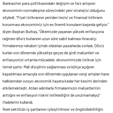
Bankası’nın para politikasındaki değişim ve faiz artışının
ekonominin normalleşme sürecindeki yeni stratejisi olduğunu
söyledi. “Fiyat istikrarının yeniden tesisi ve finansal istikrarın
korunması ekonomimiz için en önemli konuların başında geliyor.”
diyen Başkan Burkay, “Ülkemizde yaşanan yüksek enflasyona
rağmen döviz kurlarının uzun süre sabit kalması ihracatçı
firmalarımızı rekabet içinde oldukları pazarlarda zorladı. Döviz
kurları son dönemde yükselişe geçse de girdi maliyetleri ve
enflasyonist ortamla mücadele, ekonomimizde istikrar için
temel şattır. Mali disiplinin sağlanması ve bütçe açığının
kapatılması amacıyla son dönemde uygulanan vergi artışları hane
halklarından sosyo-ekonomik hayata kadar her kesimi derinden
etkilemektedir. Atılan adımlarla firmalarımızın maliyetlerinin
arttığını ve enflasyon riskini tetiklediğini de unutmamalıyız”
ifadelerini kullandı.
Reel sektörün iş şartlarının iyileştirilmesi ve öngörülebilirliğin