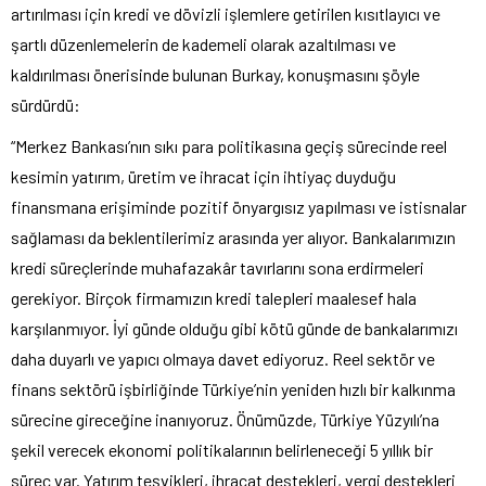
artırılması için kredi ve dövizli işlemlere getirilen kısıtlayıcı ve
şartlı düzenlemelerin de kademeli olarak azaltılması ve
kaldırılması önerisinde bulunan Burkay, konuşmasını şöyle
sürdürdü:
“Merkez Bankası’nın sıkı para politikasına geçiş sürecinde reel
kesimin yatırım, üretim ve ihracat için ihtiyaç duyduğu
finansmana erişiminde pozitif önyargısız yapılması ve istisnalar
sağlaması da beklentilerimiz arasında yer alıyor. Bankalarımızın
kredi süreçlerinde muhafazakâr tavırlarını sona erdirmeleri
gerekiyor. Birçok firmamızın kredi talepleri maalesef hala
karşılanmıyor. İyi günde olduğu gibi kötü günde de bankalarımızı
daha duyarlı ve yapıcı olmaya davet ediyoruz. Reel sektör ve
finans sektörü işbirliğinde Türkiye’nin yeniden hızlı bir kalkınma
sürecine gireceğine inanıyoruz. Önümüzde, Türkiye Yüzyılı’na
şekil verecek ekonomi politikalarının belirleneceği 5 yıllık bir
süreç var. Yatırım teşvikleri, ihracat destekleri, vergi destekleri