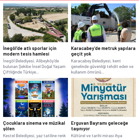
İnegöl’de atlı sporlar için
Karacabey’de metruk yapılara
modern tesis hamlesi
geçit yok
İnegöl Belediyesi, Alibeyköy’de
Karacabey Belediyesi, kent
bulunan Şekibe İnsel Doğal Yaşam
genelinde güvenliği tehdit eden ve
Çiftliğinde Türkiye...
kullanım ömrünü...
Çocuklara sinema ve müzikal
Erguvan Bayramı geleceğe
şölen
taşınıyor
Kestel Belediyesi, yaz tatiline renk
Kültürel ve tarihi mirası ihya