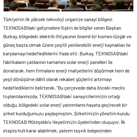
Türkiye’nin ilk yüksek teknoloji organize sanayi bölgesi
TEKNOSAB’daki gelişmelere ilişkin de bilgiler veren Başkan
Burkay, bölgedeki elektrik ihtiyacının önemli bir kısmını rüzgâr ve
güneş başta olmak üzere çeşitli yenilenebilir enerji kaynakları ile
karşılamayı hedeflediklerini ifade etti. Burkay, TEKNOSAB’daki
fabrikaların çatılarının tamamını solar enerji panelleri ile
donatarak, hem firmaların enerji maliyetlerini düşürmek hem de
yeşil dönüşüme dâhil olarak rekabet güçlerini artırmayı
hedeflediklerini belirterek, “Bu çerçevede daha önceki meclis
toplantılarımızda, TEKNOSAB’daki sanayicilerimizin ortağı
olduğu, bölgedeki solar enerji yatırımlarını hayata geçirecek bir
şirket kurduğumuzu paylaşmıştım. Şirketimizin yönetim kurulu
TEKNOSAB Müteşebbis Heyetimizin üyelerinden oluşuyor. İlk
etapta hızlı karar alabilmek, yatırım teşvik belgesinden