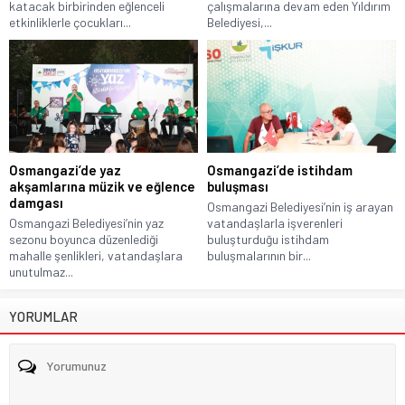
katacak birbirinden eğlenceli
çalışmalarına devam eden Yıldırım
etkinliklerle çocukları...
Belediyesi,...
Osmangazi’de yaz
Osmangazi’de istihdam
akşamlarına müzik ve eğlence
buluşması
damgası
Osmangazi Belediyesi’nin iş arayan
Osmangazi Belediyesi’nin yaz
vatandaşlarla işverenleri
sezonu boyunca düzenlediği
buluşturduğu istihdam
mahalle şenlikleri, vatandaşlara
buluşmalarının bir...
unutulmaz...
YORUMLAR