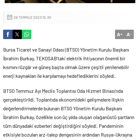
26 TEMMUZ 2023 15:30
A
A
+
-
Bursa Ticaret ve Sanayi Odası (BTSO) Yönetim Kurulu Başkanı
İbrahim Burkay, TEKOSAB’taki elektrik ihtiyacının önemli bir
kısmını rüzgâr ve güneş başta olmak üzere çeşitli yenilenebilir
enerji kaynakları ile karşılamayı hedeflediklerini söyledi.
BTSO Temmuz Ayı Meclis Toplantısı Oda Hizmet Binası’nda
gerçekleştirildi. Toplantıda ekonomideki gelişmelere ilişkin
değerlendirmelerde bulunan BTSO Yönetim Kurulu Başkanı
İbrahim Burkay, özellikle son üç yılda oluşan olağanüstü şartların
tüm dünyadaki ezberleri değiştirdiğini söyledi. Pandeminin
etkisiyle bozulan arz-talep dengesinin ardından Rusya-Ukrayna