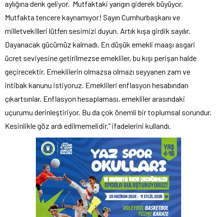
aylığına denk geliyor. Mutfaktaki yangın giderek büyüyor.
Mutfakta tencere kaynamıyor! Sayın Cumhurbaşkanı ve
milletvekilleri lütfen sesimizi duyun. Artık kışa girdik sayılır.
Dayanacak gücümüz kalmadı. En düşük emekli maaşı asgari
ücret seviyesine getirilmezse emekliler, bu kışı perişan halde
geçirecektir. Emeklilerin olmazsa olmazı seyyanen zam ve
intibak kanunu istiyoruz. Emeklileri enflasyon hesabından
çıkartsınlar. Enflasyon hesaplaması, emekliler arasındaki
uçurumu derinleştiriyor. Bu da çok önemli bir toplumsal sorundur.
Kesinlikle göz ardı edilmemelidir.” ifadelerini kullandı.