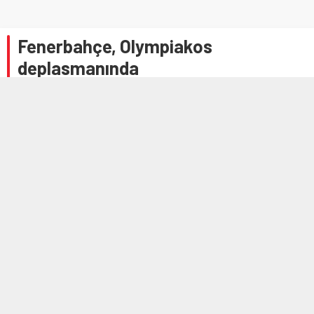
Fenerbahçe, Olympiakos
deplasmanında
3 ARALIK 2025 12:58