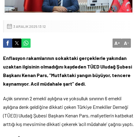
3 ARALIK 2025 13:12
A
A
+
-
Enflasyon rakamlarının sokaktaki gerçeklerle yakından
uzaktan ilgisinin olmadığını kaydeden TÜED Uludağ Şubesi
Başkanı Kenan Pars, “Mutfaktaki yangın büyüyor, tencere
kaynamıyor. Acil müdahale şart” dedi.
Açlık sınırının 2 emekli aylığına ve yoksulluk sınırının 6 emekli
aylığına denk geldiğine dikkati çeken Türkiye Emekliler Derneği
(TÜED) Uludağ Şubesi Başkanı Kenan Pars, maliyetlerin katbekat
arttığı kış mevsimine dikkati çekerek ‘acil müdahale’ çağrısı yaptı.