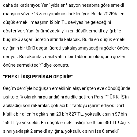
daha da katlanıyor. Yeni yılda enflasyon hesabına göre emekli
maaşına yüzde 13 zam yapılması bekleniyor. Bu da 2026’da en
düşük emekli maaşının 19 bin TL seviyesine geleceğini
gösteriyor. Yani önümüzdeki yılın en düşük emekli aylığı bile
bugünkü asgari ücretin altında kalacak. Bu da en düşük emekli
aylığının bir türlü asgari ücreti yakalayamayacağını gözler önüne
seriyor. Bu rakamlar, nasıl vahim bir tablonun olduğunu gözler
önüne sermektedir” diye konuştu.
“EMEKLİ KIŞI PERİŞAN GEÇİRİR”
Geçim derdiyle boğuşan emeklinin alışverişten eve döndüğünde
psikolojik olarak hırpalandığını da dile getiren Pars, “TÜRK-İŞ’in
açıkladığı son rakamlar, çok acı bir tabloyu işaret ediyor. Dört
kişilik bir ailenin açlık sınırı 29 bin 827 TL, yoksulluk sınırı 97 bin
158 TL’ye yükseldi. En düşük emekli aylığı ise 16 bin 881 TL! Açlık
sınırı yaklaşık 2 emekli aylığına, yoksulluk sınırı ise 6 emekli