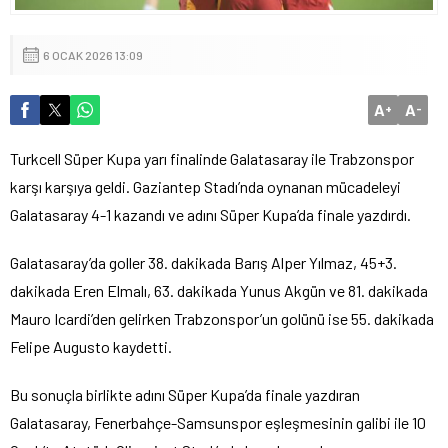
6 OCAK 2026 13:09
A
A
+
-
Turkcell Süper Kupa yarı finalinde Galatasaray ile Trabzonspor
karşı karşıya geldi. Gaziantep Stadı’nda oynanan mücadeleyi
Galatasaray 4-1 kazandı ve adını Süper Kupa’da finale yazdırdı.
Galatasaray’da goller 38. dakikada Barış Alper Yılmaz, 45+3.
dakikada Eren Elmalı, 63. dakikada Yunus Akgün ve 81. dakikada
Mauro Icardi’den gelirken Trabzonspor’un golünü ise 55. dakikada
Felipe Augusto kaydetti.
Bu sonuçla birlikte adını Süper Kupa’da finale yazdıran
Galatasaray, Fenerbahçe-Samsunspor eşleşmesinin galibi ile 10