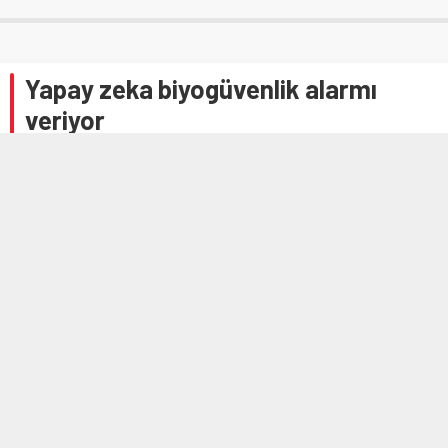
Yapay zeka biyogüvenlik alarmı
veriyor
6 OCAK 2026 13:08