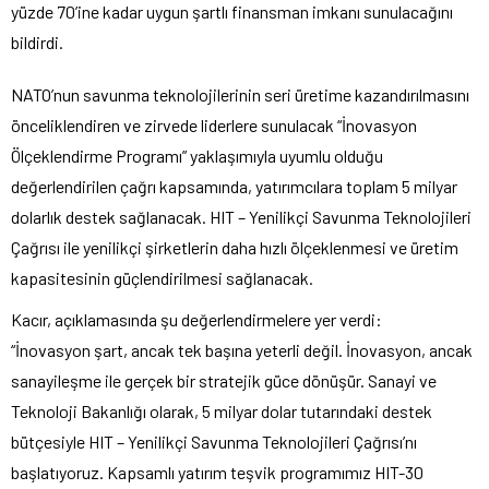
yüzde 70’ine kadar uygun şartlı finansman imkanı sunulacağını
bildirdi.
NATO’nun savunma teknolojilerinin seri üretime kazandırılmasını
önceliklendiren ve zirvede liderlere sunulacak “İnovasyon
Ölçeklendirme Programı” yaklaşımıyla uyumlu olduğu
değerlendirilen çağrı kapsamında, yatırımcılara toplam 5 milyar
dolarlık destek sağlanacak. HIT – Yenilikçi Savunma Teknolojileri
Çağrısı ile yenilikçi şirketlerin daha hızlı ölçeklenmesi ve üretim
kapasitesinin güçlendirilmesi sağlanacak.
Kacır, açıklamasında şu değerlendirmelere yer verdi:
“İnovasyon şart, ancak tek başına yeterli değil. İnovasyon, ancak
sanayileşme ile gerçek bir stratejik güce dönüşür. Sanayi ve
Teknoloji Bakanlığı olarak, 5 milyar dolar tutarındaki destek
bütçesiyle HIT – Yenilikçi Savunma Teknolojileri Çağrısı’nı
başlatıyoruz. Kapsamlı yatırım teşvik programımız HIT-30