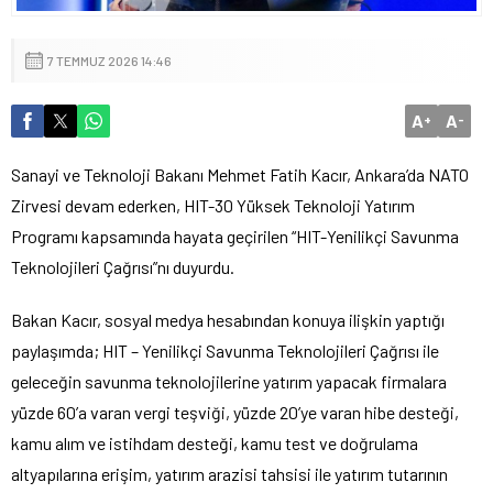
7 TEMMUZ 2026 14:46
A
A
+
-
Sanayi ve Teknoloji Bakanı Mehmet Fatih Kacır, Ankara’da NATO
Zirvesi devam ederken, HIT-30 Yüksek Teknoloji Yatırım
Programı kapsamında hayata geçirilen “HIT-Yenilikçi Savunma
Teknolojileri Çağrısı”nı duyurdu.
Bakan Kacır, sosyal medya hesabından konuya ilişkin yaptığı
paylaşımda; HIT – Yenilikçi Savunma Teknolojileri Çağrısı ile
geleceğin savunma teknolojilerine yatırım yapacak firmalara
yüzde 60’a varan vergi teşviği, yüzde 20’ye varan hibe desteği,
kamu alım ve istihdam desteği, kamu test ve doğrulama
altyapılarına erişim, yatırım arazisi tahsisi ile yatırım tutarının