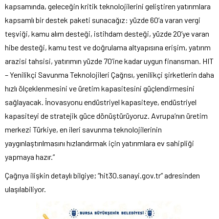
kapsamında, geleceğin kritik teknolojilerini geliştiren yatırımlara
kapsamlı bir destek paketi sunacağız: yüzde 60’a varan vergi
teşviği, kamu alım desteği, istihdam desteği, yüzde 20’ye varan
hibe desteği, kamu test ve doğrulama altyapısına erişim, yatırım
arazisi tahsisi, yatırımın yüzde 70’ine kadar uygun finansman. HIT
– Yenilikçi Savunma Teknolojileri Çağrısı, yenilikçi şirketlerin daha
hızlı ölçeklenmesini ve üretim kapasitesini güçlendirmesini
sağlayacak. İnovasyonu endüstriyel kapasiteye, endüstriyel
kapasiteyi de stratejik güce dönüştürüyoruz. Avrupa’nın üretim
merkezi Türkiye, en ileri savunma teknolojilerinin
yaygınlaştırılmasını hızlandırmak için yatırımlara ev sahipliği
yapmaya hazır.”
Çağrıya ilişkin detaylı bilgiye; “hit30.sanayi.gov.tr” adresinden
ulaşılabiliyor.