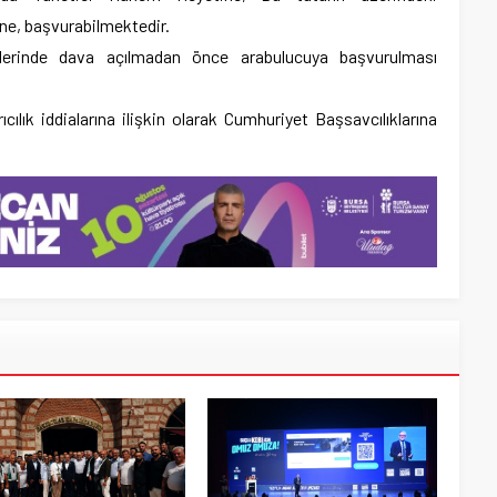
ne, başvurabilmektedir.
lerinde dava açılmadan önce arabulucuya başvurulması
cılık iddialarına ilişkin olarak Cumhuriyet Başsavcılıklarına