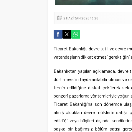
2 HAZIRAN 2026 13:26
Ticaret Bakanlığı, devre tatil ve devre m
vatandaşların dikkat etmesi gerektiğini a
Bakanlıktan yapılan açıklamada, devre t
dört mevsim faydalanılabilir olması ve c
tercih edildiğine dikkat çekilerek sekt
benzeri pazarlama yöntemleriyle yoğun sa
Ticaret Bakanlığı’na son dönemde ulaş
almış oldukları devre mülklerin satışı iç
edildiği veya bilgileri dışında kendileri
başka bir bağımsız bölüm satışı gerçekl