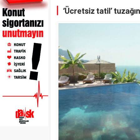
‘Ücretsiz tatil’ tuzağı