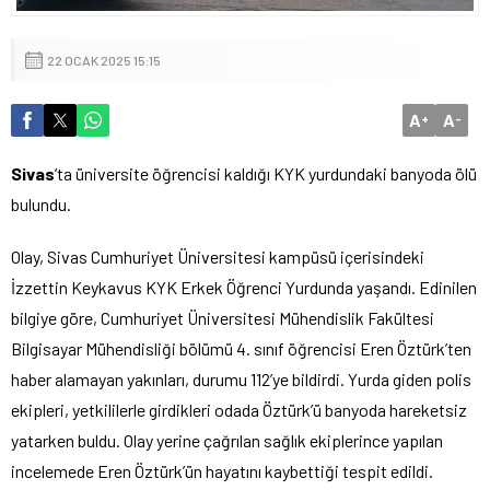
22 OCAK 2025 15:15
A
A
+
-
Sivas
‘ta üniversite öğrencisi kaldığı KYK yurdundaki banyoda ölü
bulundu.
Olay, Sivas Cumhuriyet Üniversitesi kampüsü içerisindeki
İzzettin Keykavus KYK Erkek Öğrenci Yurdunda yaşandı. Edinilen
bilgiye göre, Cumhuriyet Üniversitesi Mühendislik Fakültesi
Bilgisayar Mühendisliği bölümü 4. sınıf öğrencisi Eren Öztürk’ten
haber alamayan yakınları, durumu 112’ye bildirdi. Yurda giden polis
ekipleri, yetkililerle girdikleri odada Öztürk’ü banyoda hareketsiz
yatarken buldu. Olay yerine çağrılan sağlık ekiplerince yapılan
incelemede Eren Öztürk’ün hayatını kaybettiği tespit edildi.