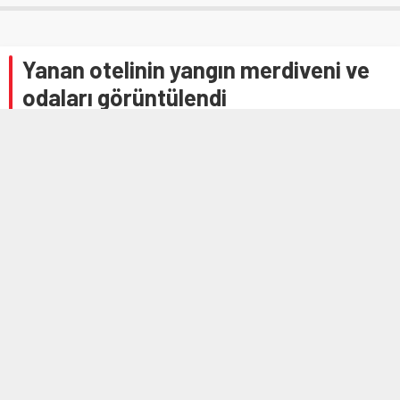
Yanan otelinin yangın merdiveni ve
odaları görüntülendi
22 OCAK 2025 15:05