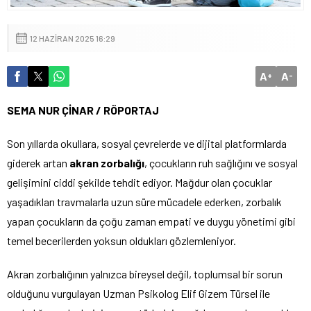
12 HAZIRAN 2025 16:29
A
A
+
-
SEMA NUR ÇİNAR / RÖPORTAJ
Son yıllarda okullara, sosyal çevrelerde ve dijital platformlarda
giderek artan
akran zorbalığı
, çocukların ruh sağlığını ve sosyal
gelişimini ciddi şekilde tehdit ediyor. Mağdur olan çocuklar
yaşadıkları travmalarla uzun süre mücadele ederken, zorbalık
yapan çocukların da çoğu zaman empati ve duygu yönetimi gibi
temel becerilerden yoksun oldukları gözlemleniyor.
Akran zorbalığının yalnızca bireysel değil, toplumsal bir sorun
olduğunu vurgulayan Uzman Psikolog Elif Gizem Türsel ile