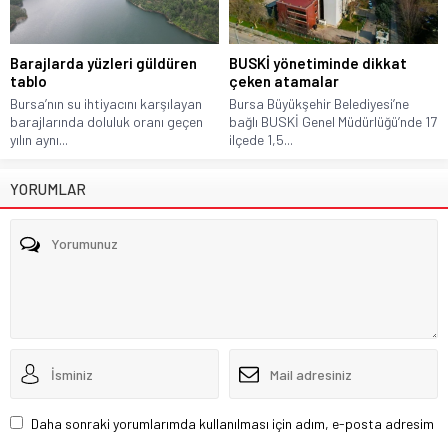
Barajlarda yüzleri güldüren
BUSKİ yönetiminde dikkat
tablo
çeken atamalar
Bursa’nın su ihtiyacını karşılayan
Bursa Büyükşehir Belediyesi’ne
barajlarında doluluk oranı geçen
bağlı BUSKİ Genel Müdürlüğü’nde 17
yılın aynı...
ilçede 1,5...
YORUMLAR
Daha sonraki yorumlarımda kullanılması için adım, e-posta adresim