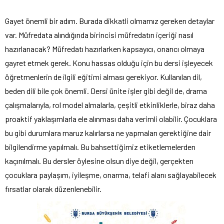
Gayet önemli bir adım. Burada dikkatli olmamız gereken detaylar
var. Müfredata alındığında birincisi müfredatın içeriği nasıl
hazırlanacak? Müfredatı hazırlarken kapsayıcı, onarıcı olmaya
gayret etmek gerek. Konu hassas olduğu için bu dersi işleyecek
öğretmenlerin de ilgili eğitimi alması gerekiyor. Kullanılan dil,
beden dili bile çok önemli. Dersi ünite işler gibi değil de, drama
çalışmalarıyla, rol model almalarla, çeşitli etkinliklerle, biraz daha
proaktif yaklaşımlarla ele alınması daha verimli olabilir. Çocuklara
bu gibi durumlara maruz kalırlarsa ne yapmaları gerektiğine dair
bilgilendirme yapılmalı. Bu bahsettiğimiz etiketlemelerden
kaçınılmalı. Bu dersler öylesine olsun diye değil, gerçekten
çocuklara paylaşım, iyileşme, onarma, telafi alanı sağlayabilecek
fırsatlar olarak düzenlenebilir.