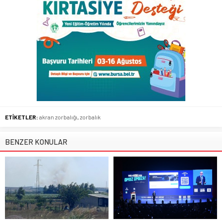
ETİKETLER:
akran zorbalığı
,
zorbalık
BENZER KONULAR