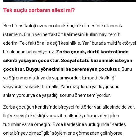
Tek suçlu zorbanın ailesi mi?
Ben bir psikoloji uzmanı olarak ‘suçlu’ kelimesini kullanmak
istemem. Onun yerine ‘faktör’ kelimesini kullanmayı tercih
ederim. Tek faktör aile değil kesinlikle. Yani burada multifaktöryel
bir olgudan bahsediyoruz.
Zorba çocuk, dürtü kontrolünde
sıkıntı yaşayan çocuktur. Sosyal statü kazanmak isteyen
çocuktur. Duygu yönetimini beceremeyen çocuktur.
Bunu
ya öğrenmemiştir ya da yapamıyordur. Empati eksikliği
yaşıyordur yüksek ihtimalle. Yani mağdurun ya duygusunu
anlamıyordur ya da yaşadığı sorunu önemsemiyordur.
Zorba çocuğun kendisinde bireysel faktörler var, ailesinde de var.
İlgi ve sevgi eksikliği varsa, ihmalkarlık, görmezden gelen
tutumlar varsa örneğin; Evde kardeşine vurduğunda “Kardeş
onlar bir şey olmaz” gibi söylemlerle görmezden geliniyorsa