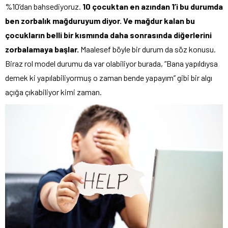
%10’dan bahsediyoruz.
10 çocuktan en azından 1
’i bu durumda
ben zorbalık mağduruyum diyor. Ve mağdur kalan bu
çocukların belli bir kısmında daha sonrası
nda diğerlerini
zorbalamaya başlar.
Maalesef böyle bir durum da söz konusu.
Biraz rol model durumu da var olabiliyor burada, “Bana yapıldıysa
demek ki yapılabiliyormuş o zaman bende yapayım” gibi bir algı
açığa çıkabiliyor kimi zaman.