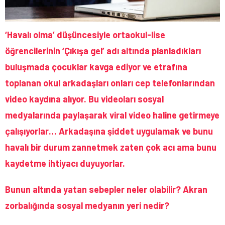
‘
Havalı olma
’
düşüncesiyle ortaokul-lise
öğrencilerinin ‘Çıkışa gel
’
adı altında planladıkları
buluşmada çocuklar kavga ediyor ve etrafına
toplanan okul arkadaşları onları cep telefonlarından
video kaydına alıyor. Bu videoları sosyal
medyalarında paylaşarak viral video haline getirmeye
çalışıyorlar…
Arkadaşına şiddet uygulamak ve bunu
havalı bir durum zannetmek zaten çok acı ama bunu
kaydetme ihtiyacı duyuyorlar.
Bunun altında yatan sebepler neler olabilir?
Akran
zorbal
ığında sosyal medyanın yeri nedir?