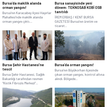
Bursa’da makilik alanda
Bursa sanayisinde yeni
orman yangını!
dönem: TEKNOSAB KOBİ OSB
tanıtıldı
Bursa’nın Karacabey ilçesi Hayırlar
Mahallesi’nde makilik alanda
İREM ERBAŞ / KENT BURSA
orman yangını çıktı....
GAZETESİ Bursa’nın üretim ve
ticaret...
Bursa Şehir Hastanesi’ne
Bursa’da orman yangını!
tescil
Bursa’nın Büyükorhan ilçesinde
Bursa Şehir Hastanesi, Sağlık
çıkan orman yangını, kontrol altına
Bakanlığı tarafından resmen
alındı. Bölgede...
“Kistik Fibrozis Merkezi”...