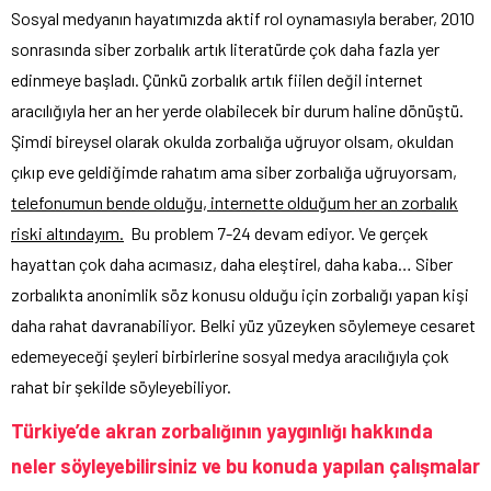
Sosyal medyanın hayatımızda aktif rol oynamasıyla beraber, 2010
sonrasında siber zorbalık artık literatürde çok daha fazla yer
edinmeye başladı. Çünkü zorbalık artık fiilen değil internet
aracılığıyla her an her yerde olabilecek bir durum haline dönüştü.
Şimdi bireysel olarak okulda zorbalığa uğruyor olsam, okuldan
çıkıp eve geldiğimde rahatım ama siber zorbalığa uğruyorsam,
telefonumun bende olduğu, internette olduğum her an zorbalık
riski altı
ndayım.
Bu problem 7-24 devam ediyor. Ve gerçek
hayattan çok daha acımasız, daha eleştirel, daha kaba… Siber
zorbalıkta anonimlik söz konusu olduğu için zorbalığı yapan kişi
daha rahat davranabiliyor. Belki yüz yüzeyken söylemeye cesaret
edemeyeceği şeyleri birbirlerine sosyal medya aracılığıyla çok
rahat bir şekilde söyleyebiliyor.
Türkiye’de akran zorbalığının yaygınlığı hakkında
neler söyleyebilirsiniz ve bu konuda yapılan çalışmalar