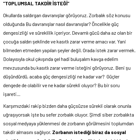
“TOPLUMSAL TAKDİ
R İ
STEĞİ”
Okullarda saldırgan davranışlar görüyoruz. Zorbalık söz konusu
olduğunda Bu davranışlar nasıl davranışlar? Öncelikle güç
dengesizliği ve süreklilik içeriyor. Devamlı gücü daha az olan bir
çocuğa saldırı şeklinde ve kasıtlı zarar verme amacı var. Yani
bilmeden etmeden yapılan şeyler değil. Orada istek zarar vermek.
Dolayısıyla okul çıkışında gel hadi buluşalım kavga edelim
mevzusunda bu kasıtlı zarar verme isteğini görüyoruz. Beni şu
düşündürdü, acaba güç dengesizliği ne kadar var? Güçler
dengede de olabilir ve ne kadar sürekli oluyor? Bu bir soru
işareti…
Karşımızdaki rakip bizden daha güçsüzse sürekli olarak onunla
uğraşıyorsak işte bu sefer zorbalık oluyor. Şimdi siber zorbalıkta
sosyal medyaya yüklenmesi de zorbanın görülmesini toplumdan
takdir almasını sağlıyor.
Zorbanın istediği biraz da sosyal