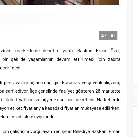
A
A
+
-
i zincir marketlerde denetim yaptı. Başkan Ercan Özel,
u bir şekilde yaşamlarının devam ettirilmesi için zabıta
recek” dedi.
ipleri; vatandaşların sağlığını korumak ve güvenli alışveriş
a sarf ediyor. İlçe genelinde faaliyet gösteren 28 markette
 ürün fiyatlarını ve hijyen koşullarını denetledi. Marketlerde
eyon etiket fiyatlarıyla kasadaki fiyatları mukayese edilirken,
elere cezai işlem uygulandı.
ı için çalıştığını vurgulayan Yenişehir Belediye Başkanı Ercan