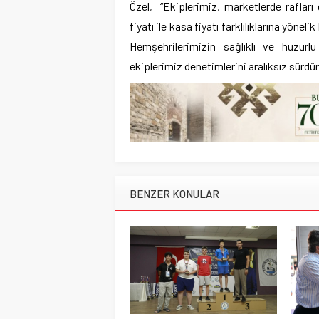
Özel, “Ekiplerimiz, marketlerde rafları d
fiyatı ile kasa fiyatı farklılıklarına yöneli
Hemşehrilerimizin sağlıklı ve huzurlu
ekiplerimiz denetimlerini aralıksız sürdü
BENZER KONULAR