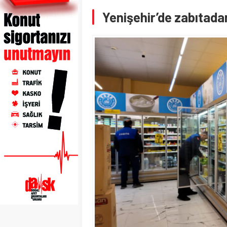
Yenişehir’de zabıtad