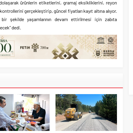
olaşarak ürünlerin etiketlerini, gramaj eksikliklerini, reyon
k kontrollerini gerçekleştirip, güncel fiyatları kayıt altına alıyor.
 bir şekilde yaşamlarının devam ettirilmesi için zabıta
recek” dedi.