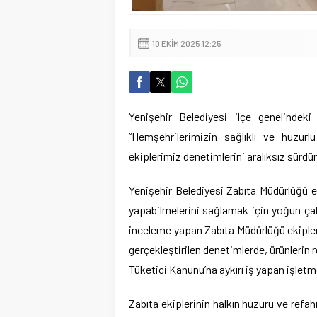
10 EKIM 2025 12:25
Yenişehir Belediyesi ilçe genelindek
“Hemşehrilerimizin sağlıklı ve huzurl
ekiplerimiz denetimlerini aralıksız sürdü
Yenişehir Belediyesi Zabıta Müdürlüğü ek
yapabilmelerini sağlamak için yoğun çab
inceleme yapan Zabıta Müdürlüğü ekipleri;
gerçekleştirilen denetimlerde, ürünlerin r
Tüketici Kanunu’na aykırı iş yapan işletm
Zabıta ekiplerinin halkın huzuru ve refah