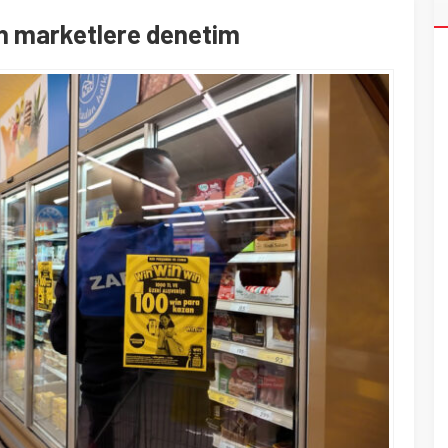
an marketlere denetim