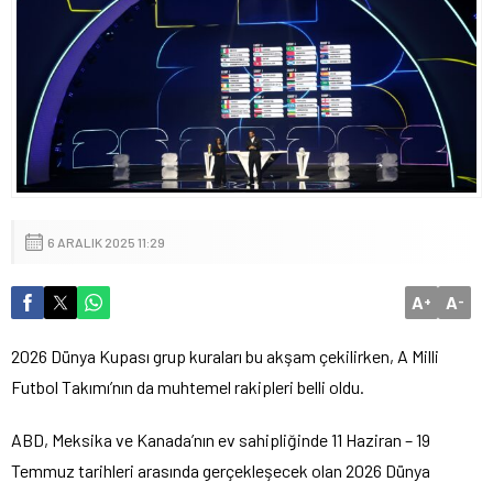
6 ARALIK 2025 11:29
A
A
+
-
2026 Dünya Kupası grup kuraları bu akşam çekilirken, A Milli
Futbol Takımı’nın da muhtemel rakipleri belli oldu.
ABD, Meksika ve Kanada’nın ev sahipliğinde 11 Haziran – 19
Temmuz tarihleri arasında gerçekleşecek olan 2026 Dünya