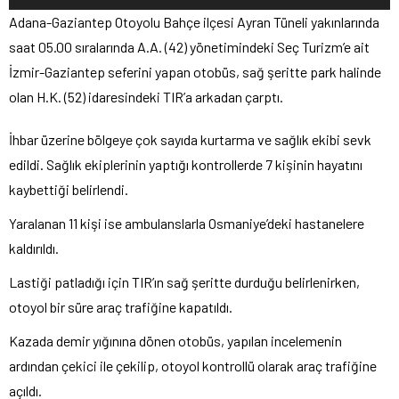
Adana-Gaziantep Otoyolu Bahçe ilçesi Ayran Tüneli yakınlarında
saat 05.00 sıralarında A.A. (42) yönetimindeki Seç Turizm’e ait
İzmir-Gaziantep seferini yapan otobüs, sağ şeritte park halinde
olan H.K. (52) idaresindeki TIR’a arkadan çarptı.
İhbar üzerine bölgeye çok sayıda kurtarma ve sağlık ekibi sevk
edildi. Sağlık ekiplerinin yaptığı kontrollerde 7 kişinin hayatını
kaybettiği belirlendi.
Yaralanan 11 kişi ise ambulanslarla Osmaniye’deki hastanelere
kaldırıldı.
Lastiği patladığı için TIR’ın sağ şeritte durduğu belirlenirken,
otoyol bir süre araç trafiğine kapatıldı.
Kazada demir yığınına dönen otobüs, yapılan incelemenin
ardından çekici ile çekilip, otoyol kontrollü olarak araç trafiğine
açıldı.