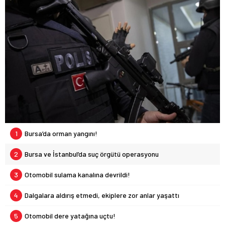
1
Bursa’da orman yangını!
2
Bursa ve İstanbul’da suç örgütü operasyonu
3
Otomobil sulama kanalına devrildi!
4
Dalgalara aldırış etmedi, ekiplere zor anlar yaşattı
5
Otomobil dere yatağına uçtu!