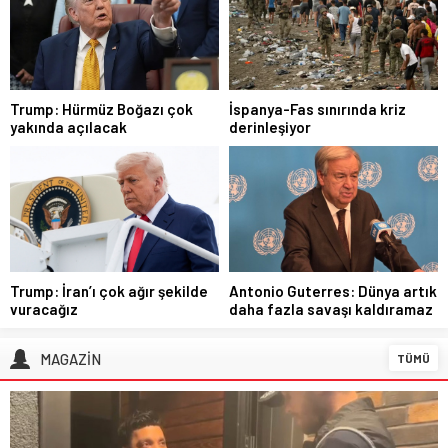
Trump: Hürmüz Boğazı çok
İspanya-Fas sınırında kriz
yakında açılacak
derinleşiyor
Trump: İran’ı çok ağır şekilde
Antonio Guterres: Dünya artık
vuracağız
daha fazla savaşı kaldıramaz
MAGAZİN
TÜMÜ