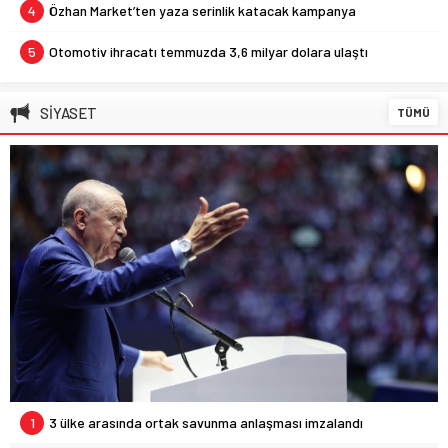
4
Özhan Market’ten yaza serinlik katacak kampanya
5
Otomotiv ihracatı temmuzda 3,6 milyar dolara ulaştı
SİYASET
TÜMÜ
1
3 ülke arasında ortak savunma anlaşması imzalandı