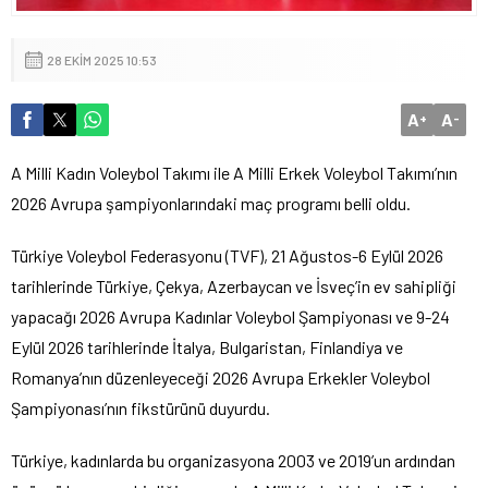
28 EKIM 2025 10:53
A
A
+
-
A Milli Kadın Voleybol Takımı ile A Milli Erkek Voleybol Takımı’nın
2026 Avrupa şampiyonlarındaki maç programı belli oldu.
Türkiye Voleybol Federasyonu (TVF), 21 Ağustos-6 Eylül 2026
tarihlerinde Türkiye, Çekya, Azerbaycan ve İsveç’in ev sahipliği
yapacağı 2026 Avrupa Kadınlar Voleybol Şampiyonası ve 9-24
Eylül 2026 tarihlerinde İtalya, Bulgaristan, Finlandiya ve
Romanya’nın düzenleyeceği 2026 Avrupa Erkekler Voleybol
Şampiyonası’nın fikstürünü duyurdu.
Türkiye, kadınlarda bu organizasyona 2003 ve 2019’un ardından