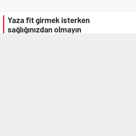
Yaza fit girmek isterken
sağlığınızdan olmayın
10 HAZIRAN 2026 12:04