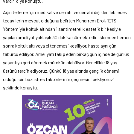
vardır” diye konuştu.
Aşırı terleme için medikal ve cerrahi ve cerrahi dışı denilebilecek
tedavilerin mevcut olduğunu belirten Muharrem Erol, “ETS
Yöntemiyle koltuk altından 1 santimetrelik estetik bir kesiyle
yapılan ameliyat yaklaşık 30 dakika sürmektedir. İşlemden hemen
sonra koltuk altı veya el terlemesi kesiliyor, hasta aynı gün
taburcu ediliyor. Ameliyatı takip eden birkaç gün içinde de günlük
yaşantıya geri dönmek mümkün olabiliyor. Genellikle 18 yaş
üstünü tercih ediyoruz. Çünkü 18 yaş altında gençlik dönemi
olduğu için bazı stres faktörlerinin geçmesini bekliyoruz”
şeklinde konuştu.