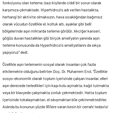
fonksiyonu olan terleme, bazı kişilerde ciddi bir sorun olarak
karşımıza çıkmaktadır. Hiperhidrozis adı verilen hastalıkta,
herhangi bir aktivite olmaksızın, hava sıcaklığından bağımsız
olarak vücudun özellikle el, koltuk altı, ayaklar gibi belli
bölgelerinde aşırı miktarda terleme görülür. Akciğer kanseri,
göğüs duvarı hastalıkları gibi birçok ameliyatın yanında aşırı
terleme konusunda da Hyperhidrozis ameliyatlarını da sıkça
yapıyoruz” dedi.
Özellikle aşırı terlemenin sosyal olarak insanları çok fazla
etkilemekte olduğunu belirten Doç. Dr. Muharrem Erol, “Özellikle
sosyo-ekonomik olarak toplum içerisinde çalışan insanlar, elleri
aşırı derecede terledikleri için kapı kolu açmakta, kağıt tutmakta
veya bir klavyede çalışmakta zorluk çekmektedir. Hatta toplum
içerisinde tokalaşmaktan, el sıkışmaktan bile çekinmektedirler.
Aslında bu konunun yüzde 95’lere varan kesin bir cerrahi tedavisi