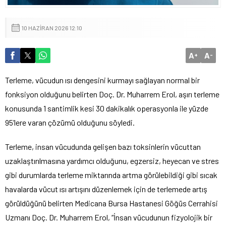
10 HAZIRAN 2026 12:10
A
A
+
-
Terleme, vücudun ısı dengesini kurmayı sağlayan normal bir
fonksiyon olduğunu belirten Doç. Dr. Muharrem Erol, aşırı terleme
konusunda 1 santimlik kesi 30 dakikalık operasyonla ile yüzde
95’lere varan çözümü olduğunu söyledi.
Terleme, insan vücudunda gelişen bazı toksinlerin vücuttan
uzaklaştırılmasına yardımcı olduğunu, egzersiz, heyecan ve stres
gibi durumlarda terleme miktarında artma görülebildiği gibi sıcak
havalarda vücut ısı artışını düzenlemek için de terlemede artış
görüldüğünü belirten Medicana Bursa Hastanesi Göğüs Cerrahisi
Uzmanı Doç. Dr. Muharrem Erol, “İnsan vücudunun fizyolojik bir