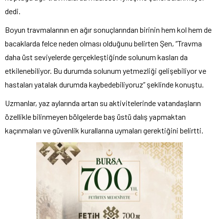
dedi.
Boyun travmalarının en ağır sonuçlarından birinin hem kol hem de
bacaklarda felce neden olması olduğunu belirten Şen, “Travma
daha üst seviyelerde gerçekleştiğinde solunum kasları da
etkilenebiliyor. Bu durumda solunum yetmezliği gelişebiliyor ve
hastaları yatalak durumda kaybedebiliyoruz” şeklinde konuştu.
Uzmanlar, yaz aylarında artan su aktivitelerinde vatandaşların
özellikle bilinmeyen bölgelerde baş üstü dalış yapmaktan
kaçınmaları ve güvenlik kurallarına uymaları gerektiğini belirtti.