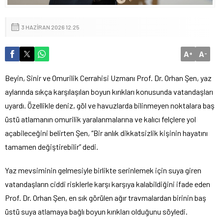
3 HAZIRAN 2026 12:25
A
A
+
-
Beyin, Sinir ve Omurilik Cerrahisi Uzmanı Prof. Dr. Orhan Şen, yaz
aylarında sıkça karşılaşılan boyun kırıkları konusunda vatandaşları
uyardı. Özellikle deniz, göl ve havuzlarda bilinmeyen noktalara baş
üstü atlamanın omurilik yaralanmalarına ve kalıcı felçlere yol
açabileceğini belirten Şen, “Bir anlık dikkatsizlik kişinin hayatını
tamamen değiştirebilir” dedi.
Yaz mevsiminin gelmesiyle birlikte serinlemek için suya giren
vatandaşların ciddi risklerle karşı karşıya kalabildiğini ifade eden
Prof. Dr. Orhan Şen, en sık görülen ağır travmalardan birinin baş
üstü suya atlamaya bağlı boyun kırıkları olduğunu söyledi.