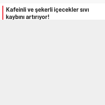
Kafeinli ve şekerli içecekler sıvı
kaybını artırıyor!
3 HAZIRAN 2026 11:35