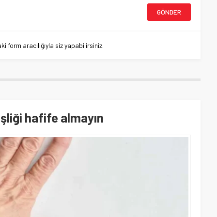
 form aracılığıyla siz yapabilirsiniz.
işliği hafife almayın