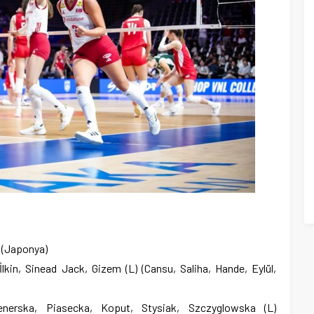
 (Japonya)
lkin, Sinead Jack, Gizem (L) (Cansu, Saliha, Hande, Eylül,
erska, Piasecka, Koput, Stysiak, Szczyglowska (L)