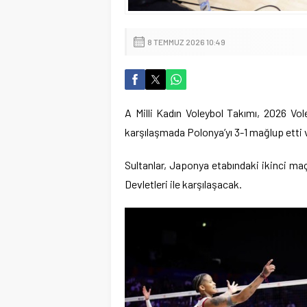
8 TEMMUZ 2026 10:49
A Milli Kadın Voleybol Takımı, 2026 Vole
karşılaşmada Polonya’yı 3-1 mağlup etti v
Sultanlar, Japonya etabındaki ikinci m
Devletleri ile karşılaşacak.