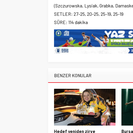
(Szczurowska, Lysiak, Grabka, Damaske
SETLER: 27-25, 20-25, 25-19, 25-19
SÜRE: 114 dakika
BENZER KONULAR
Hedef yeniden zirve
Bursa