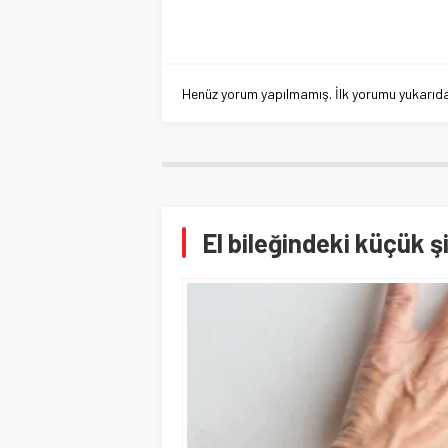
Henüz yorum yapılmamış. İlk yorumu yukarıdaki
El bileğindeki küçük ş