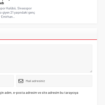
adı
por Kulübü, Sivasspor
ı giyen 21 yaşındaki genç
 Emirhan...
çin adım, e-posta adresim ve site adresim bu tarayıcıya