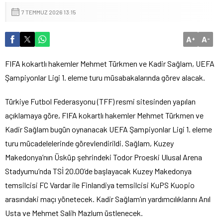
7 TEMMUZ 2026 13:15
A
A
+
-
FIFA kokartlı hakemler Mehmet Türkmen ve Kadir Sağlam, UEFA
Şampiyonlar Ligi 1. eleme turu müsabakalarında görev alacak.
Türkiye Futbol Federasyonu (TFF) resmi sitesinden yapılan
açıklamaya göre, FIFA kokartlı hakemler Mehmet Türkmen ve
Kadir Sağlam bugün oynanacak UEFA Şampiyonlar Ligi 1. eleme
turu mücadelelerinde görevlendirildi. Sağlam, Kuzey
Makedonya’nın Üsküp şehrindeki Todor Proeski Ulusal Arena
Stadyumu’nda TSİ 20.00’de başlayacak Kuzey Makedonya
temsilcisi FC Vardar ile Finlandiya temsilcisi KuPS Kuopio
arasındaki maçı yönetecek. Kadir Sağlam’ın yardımcılıklarını Anıl
Usta ve Mehmet Salih Mazlum üstlenecek.