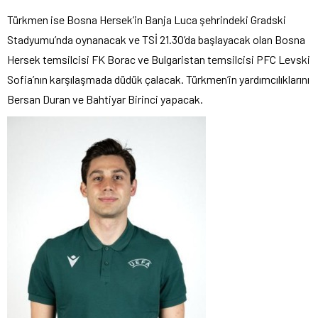
Türkmen ise Bosna Hersek’in Banja Luca şehrindeki Gradski
Stadyumu’nda oynanacak ve TSİ 21.30’da başlayacak olan Bosna
Hersek temsilcisi FK Borac ve Bulgaristan temsilcisi PFC Levski
Sofia’nın karşılaşmada düdük çalacak. Türkmen’in yardımcılıklarını
Bersan Duran ve Bahtiyar Birinci yapacak.