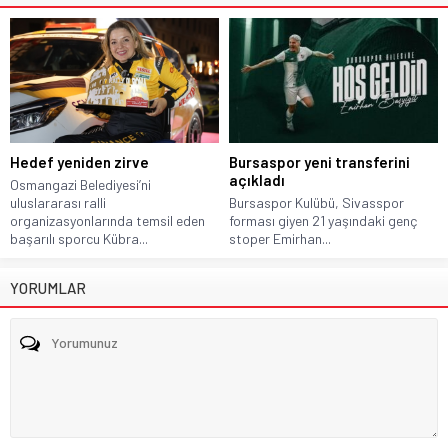
Hedef yeniden zirve
Bursaspor yeni transferini
açıkladı
Osmangazi Belediyesi’ni
uluslararası ralli
Bursaspor Kulübü, Sivasspor
organizasyonlarında temsil eden
forması giyen 21 yaşındaki genç
başarılı sporcu Kübra...
stoper Emirhan...
YORUMLAR