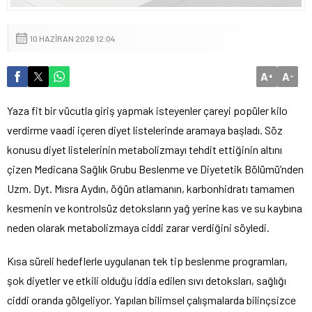
10 HAZIRAN 2026 12:04
A
A
+
-
Yaza fit bir vücutla giriş yapmak isteyenler çareyi popüler kilo
verdirme vaadi içeren diyet listelerinde aramaya başladı. Söz
konusu diyet listelerinin metabolizmayı tehdit ettiğinin altını
çizen Medicana Sağlık Grubu Beslenme ve Diyetetik Bölümü’nden
Uzm. Dyt. Mısra Aydın, öğün atlamanın, karbonhidratı tamamen
kesmenin ve kontrolsüz detoksların yağ yerine kas ve su kaybına
neden olarak metabolizmaya ciddi zarar verdiğini söyledi.
Kısa süreli hedeflerle uygulanan tek tip beslenme programları,
şok diyetler ve etkili olduğu iddia edilen sıvı detoksları, sağlığı
ciddi oranda gölgeliyor. Yapılan bilimsel çalışmalarda bilinçsizce