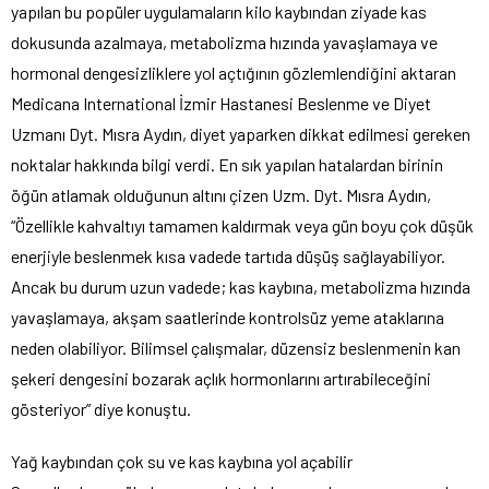
yapılan bu popüler uygulamaların kilo kaybından ziyade kas
dokusunda azalmaya, metabolizma hızında yavaşlamaya ve
hormonal dengesizliklere yol açtığının gözlemlendiğini aktaran
Medicana International İzmir Hastanesi Beslenme ve Diyet
Uzmanı Dyt. Mısra Aydın, diyet yaparken dikkat edilmesi gereken
noktalar hakkında bilgi verdi. En sık yapılan hatalardan birinin
öğün atlamak olduğunun altını çizen Uzm. Dyt. Mısra Aydın,
“Özellikle kahvaltıyı tamamen kaldırmak veya gün boyu çok düşük
enerjiyle beslenmek kısa vadede tartıda düşüş sağlayabiliyor.
Ancak bu durum uzun vadede; kas kaybına, metabolizma hızında
yavaşlamaya, akşam saatlerinde kontrolsüz yeme ataklarına
neden olabiliyor. Bilimsel çalışmalar, düzensiz beslenmenin kan
şekeri dengesini bozarak açlık hormonlarını artırabileceğini
gösteriyor” diye konuştu.
Yağ kaybından çok su ve kas kaybına yol açabilir