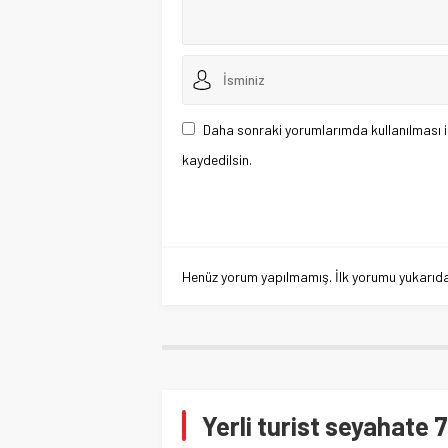
Daha sonraki yorumlarımda kullanılması i
kaydedilsin.
Henüz yorum yapılmamış. İlk yorumu yukarıdaki
Yerli turist seyahate 