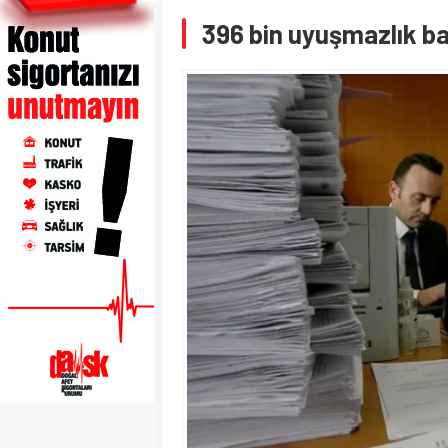
396 bin uyuşmazlık b