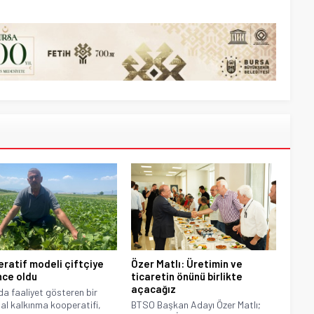
ratif modeli çiftçiye
Özer Matlı: Üretimin ve
ce oldu
ticaretin önünü birlikte
açacağız
da faaliyet gösteren bir
al kalkınma kooperatifi,
BTSO Başkan Adayı Özer Matlı;