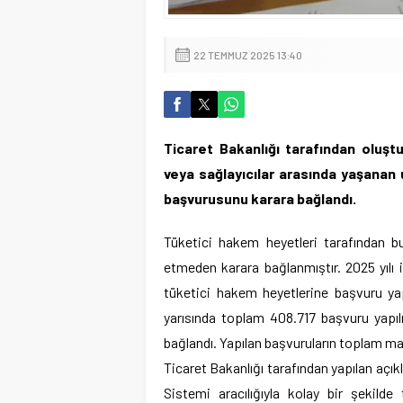
22 TEMMUZ 2025 13:40
Ticaret Bakanlığı tarafından oluştu
veya sağlayıcılar arasında yaşanan 
başvurusunu karara bağlandı.
Tüketici hakem heyetleri tarafından b
etmeden karara bağlanmıştır. 2025 yılı 
tüketici hakem heyetlerine başvuru yapı
yarısında toplam 408.717 başvuru yapı
bağlandı. Yapılan başvuruların toplam mali
Ticaret Bakanlığı tarafından yapılan açık
Sistemi aracılığıyla kolay bir şekild