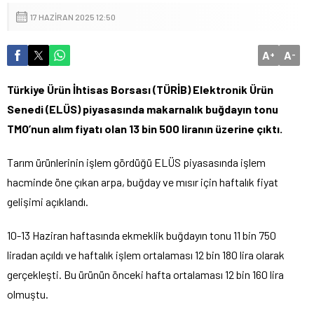
17 HAZIRAN 2025 12:50
A
A
+
-
Türkiye Ürün İhtisas Borsası (TÜRİB) Elektronik Ürün
Senedi (ELÜS) piyasasında makarnalık buğdayın tonu
TMO’nun alım fiyatı olan 13 bin 500 liranın üzerine çıktı.
Tarım ürünlerinin işlem gördüğü ELÜS piyasasında işlem
hacminde öne çıkan arpa, buğday ve mısır için haftalık fiyat
gelişimi açıklandı.
10-13 Haziran haftasında ekmeklik buğdayın tonu 11 bin 750
liradan açıldı ve haftalık işlem ortalaması 12 bin 180 lira olarak
gerçekleşti. Bu ürünün önceki hafta ortalaması 12 bin 160 lira
olmuştu.