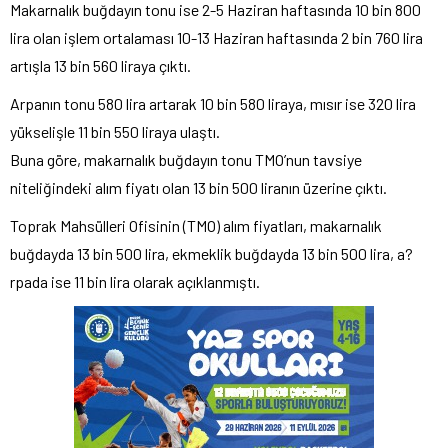
Makarnalık buğdayın tonu ise 2-5 Haziran haftasında 10 bin 800
lira olan işlem ortalaması 10-13 Haziran haftasında 2 bin 760 lira
artışla 13 bin 560 liraya çıktı.
Arpanın tonu 580 lira artarak 10 bin 580 liraya, mısır ise 320 lira
yükselişle 11 bin 550 liraya ulaştı.
Buna göre, makarnalık buğdayın tonu TMO’nun tavsiye
niteliğindeki alım fiyatı olan 13 bin 500 liranın üzerine çıktı.
Toprak Mahsülleri Ofisinin (TMO) alım fiyatları, makarnalık
buğdayda 13 bin 500 lira, ekmeklik buğdayda 13 bin 500 lira, a?
rpada ise 11 bin lira olarak açıklanmıştı.