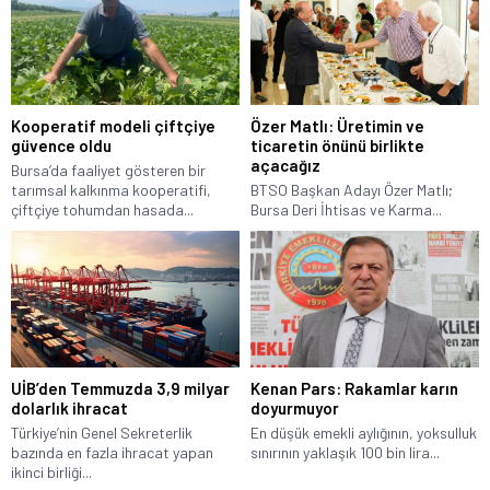
Kooperatif modeli çiftçiye
Özer Matlı: Üretimin ve
güvence oldu
ticaretin önünü birlikte
açacağız
Bursa’da faaliyet gösteren bir
tarımsal kalkınma kooperatifi,
BTSO Başkan Adayı Özer Matlı;
çiftçiye tohumdan hasada...
Bursa Deri İhtisas ve Karma...
UİB’den Temmuzda 3,9 milyar
Kenan Pars: Rakamlar karın
dolarlık ihracat
doyurmuyor
Türkiye’nin Genel Sekreterlik
En düşük emekli aylığının, yoksulluk
bazında en fazla ihracat yapan
sınırının yaklaşık 100 bin lira...
ikinci birliği...