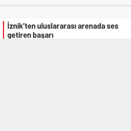
İznik’ten uluslararası arenada ses
getiren başarı
17 HAZIRAN 2025 12:49